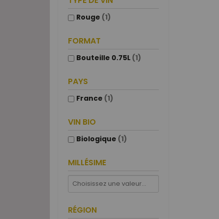
TYPE DE VIN
Rouge
(1)
FORMAT
Bouteille 0.75L
(1)
PAYS
France
(1)
VIN BIO
Biologique
(1)
MILLÉSIME
RÉGION