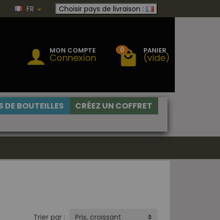
FR
Choisir pays de livraison :
0
MON COMPTE
PANIER
Connexion
(vide)
 DE BOUTEILLES
CRÉEZ UN COFFRET
Trier par :
Prix, croissant