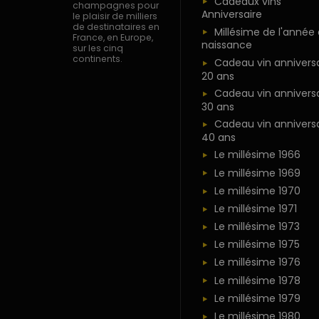
Cadeaux vins
champagnes pour
Anniversaire
le plaisir de milliers
de destinataires en
Millésime de l'année
France, en Europe,
naissance
sur les cinq
continents.
Cadeau vin anniversa
20 ans
Cadeau vin anniversa
30 ans
Cadeau vin anniversa
40 ans
Le millésime 1966
Le millésime 1969
Le millésime 1970
Le millésime 1971
Le millésime 1973
Le millésime 1975
Le millésime 1976
Le millésime 1978
Le millésime 1979
Le millésime 1980