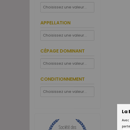
APPELLATION
CÉPAGE DOMINANT
CONDITIONNEMENT
La 
Avec 
parte