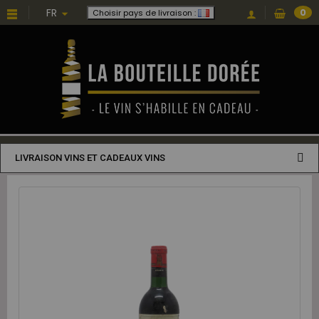
FR
0
Choisir pays de livraison :
LIVRAISON VINS ET CADEAUX VINS