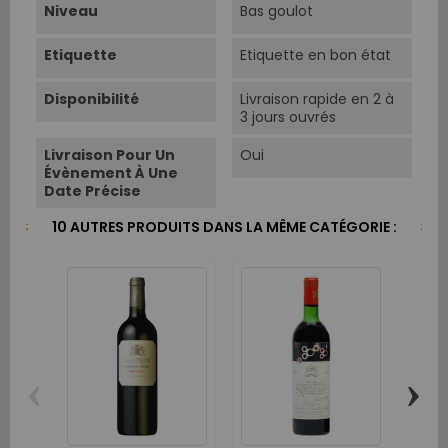
Niveau
Bas goulot
Etiquette
Etiquette en bon état
Disponibilité
Livraison rapide en 2 à
3 jours ouvrés
Livraison Pour Un
Oui
Évènement À Une
Date Précise
10 AUTRES PRODUITS DANS LA MÊME CATÉGORIE :
‹
›
Ch
Rot