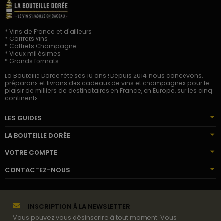
* Vins de France et d'ailleurs
* Coffrets vins
* Coffrets Champagne
* Vieux millésimes
* Grands formats
La Bouteille Dorée fête ses 10 ans ! Depuis 2014, nous concevons,
préparons et livrons des cadeaux de vins et champagnes pour le
plaisir de milliers de destinataires en France, en Europe, sur les cinq
continents.
LES GUIDES
LA BOUTEILLE DORÉE
VOTRE COMPTE
CONTACTEZ-NOUS
INSCRIPTION À LA NEWSLETTER
Vous pouvez vous désinscrire à tout moment. Vous