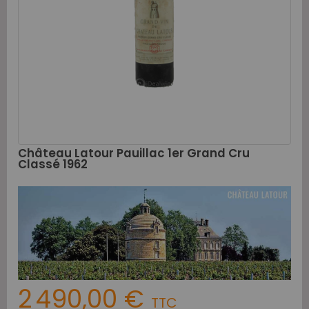
Château Latour Pauillac 1er Grand Cru
Classé 1962
2 490,00 €
TTC