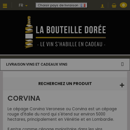
Choisissez une valeur...
FR
0
Choisir pays de livraison :
LIVRAISON VINS ET CADEAUX VINS
RECHERCHEZ UN PRODUIT
CORVINA
Le cépage Corvina Veronese ou Corvina est un cépage
rouge d'Italie du nord qui s'étend sur environ 5000
hectares, principalement en Vénétie et en Lombardie.
Il entre comme cépage majoritaire dans les vins