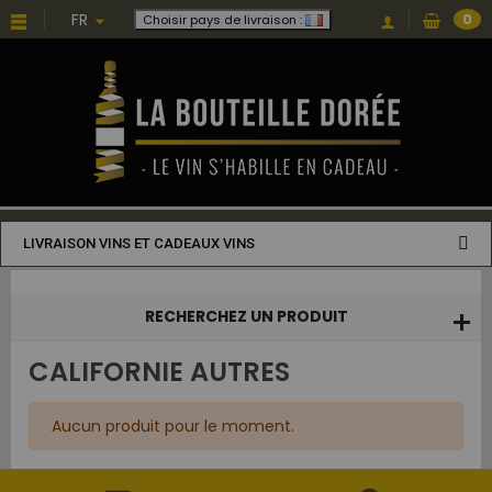
Choisissez une valeur...
FR
0
Choisir pays de livraison :
LIVRAISON VINS ET CADEAUX VINS
RECHERCHEZ UN PRODUIT
CALIFORNIE AUTRES
Aucun produit pour le moment.