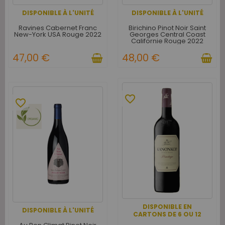
DISPONIBLE À L'UNITÉ
DISPONIBLE À L'UNITÉ
Ravines Cabernet Franc
Birichino Pinot Noir Saint
New-York USA Rouge 2022
Georges Central Coast
Californie Rouge 2022
47,00 €
48,00 €
favorite_border
favorite_border
DISPONIBLE EN
DISPONIBLE À L'UNITÉ
CARTONS DE 6 OU 12