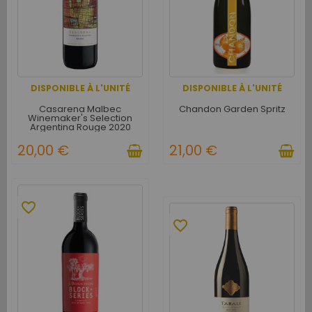
DISPONIBLE À L'UNITÉ
DISPONIBLE À L'UNITÉ
Casarena Malbec
Chandon Garden Spritz
Winemaker's Selection
Argentina Rouge 2020
20,00 €
21,00 €
favorite_border
favorite_border