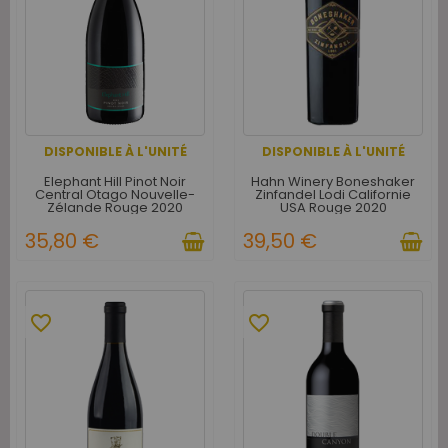
DISPONIBLE À L'UNITÉ
DISPONIBLE À L'UNITÉ
Elephant Hill Pinot Noir
Hahn Winery Boneshaker
Central Otago Nouvelle-
Zinfandel Lodi Californie
Zélande Rouge 2020
USA Rouge 2020
35,80 €
39,50 €
favorite_border
favorite_border