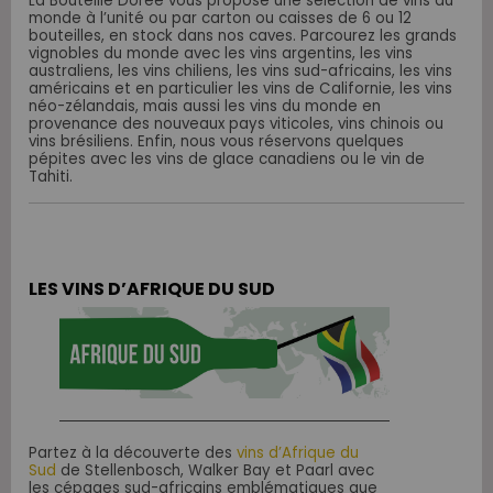
La Bouteille Dorée vous propose une sélection de vins du
monde à l’unité ou par carton ou caisses de 6 ou 12
bouteilles, en stock dans nos caves. Parcourez les grands
vignobles du monde avec les vins argentins, les vins
australiens, les vins chiliens, les vins sud-africains, les vins
américains et en particulier les vins de Californie, les vins
néo-zélandais, mais aussi les vins du monde en
provenance des nouveaux pays viticoles, vins chinois ou
vins brésiliens. Enfin, nous vous réservons quelques
pépites avec les vins de glace canadiens ou le vin de
Tahiti.
LES VINS D’AFRIQUE DU SUD
Partez à la découverte des
vins d’Afrique du
Sud
de Stellenbosch, Walker Bay et Paarl avec
les cépages sud-africains emblématiques que