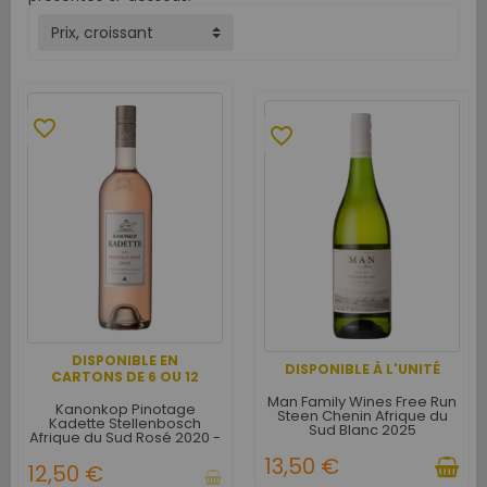
Prix, croissant
favorite_border
favorite_border
DISPONIBLE EN
DISPONIBLE À L'UNITÉ
CARTONS DE 6 OU 12
Man Family Wines Free Run
Kanonkop Pinotage
Steen Chenin Afrique du
Kadette Stellenbosch
Sud Blanc 2025
Afrique du Sud Rosé 2020 -
Carton de 12
13,50 €
12,50 €