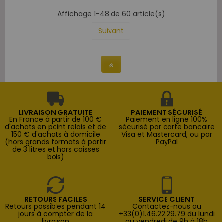
Affichage 1-48 de 60 article(s)
Suivant
LIVRAISON GRATUITE
PAIEMENT SÉCURISÉ
En France à partir de 100 €
Paiement en ligne 100%
d'achats en point relais et de
sécurisé par carte bancaire
150 € d'achats à domicile
Visa et Mastercard, ou par
(hors grands formats à partir
PayPal
de 3 litres et hors caisses
bois)
RETOURS FACILES
SERVICE CLIENT
Retours possibles pendant 14
Contactez-nous au
jours à compter de la
+33(0)1.46.22.29.79 du lundi
livraison
au vendredi de 9h à 18h