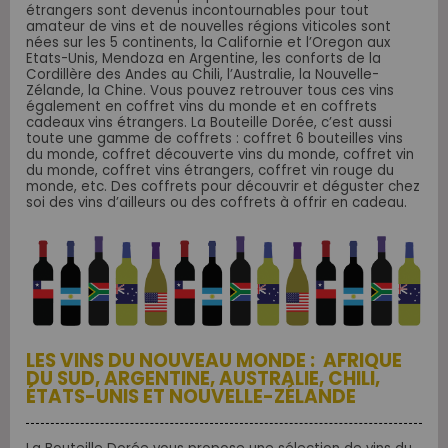
étrangers sont devenus incontournables pour tout
amateur de vins et de nouvelles régions viticoles sont
nées sur les 5 continents, la Californie et l’Oregon aux
Etats-Unis, Mendoza en Argentine, les conforts de la
Cordillère des Andes au Chili, l’Australie, la Nouvelle-
Zélande, la Chine. Vous pouvez retrouver tous ces vins
également en coffret vins du monde et en coffrets
cadeaux vins étrangers. La Bouteille Dorée, c’est aussi
toute une gamme de coffrets : coffret 6 bouteilles vins
du monde, coffret découverte vins du monde, coffret vin
du monde, coffret vins étrangers, coffret vin rouge du
monde, etc. Des coffrets pour découvrir et déguster chez
soi des vins d’ailleurs ou des coffrets à offrir en cadeau.
LES VINS DU NOUVEAU MONDE : AFRIQUE
DU SUD, ARGENTINE, AUSTRALIE, CHILI,
ÉTATS-UNIS ET NOUVELLE-ZÉLANDE