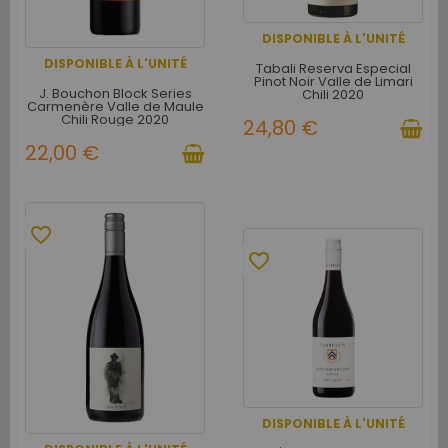
DISPONIBLE À L'UNITÉ
DISPONIBLE À L'UNITÉ
Tabali Reserva Especial
Pinot Noir Valle de Limari
J. Bouchon Block Series
Chili 2020
Carmenère Valle de Maule
Chili Rouge 2020
24,80 €
22,00 €
favorite_border
favorite_border
DISPONIBLE À L'UNITÉ