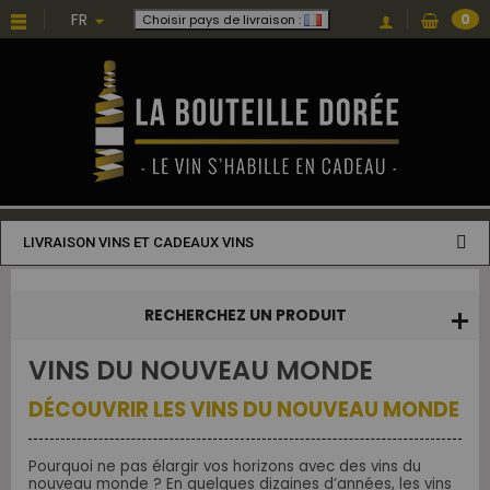
Choisissez une valeur...
FR
0
Choisir pays de livraison :
LIVRAISON VINS ET CADEAUX VINS
RECHERCHEZ UN PRODUIT
VINS DU NOUVEAU MONDE
DÉCOUVRIR LES VINS DU NOUVEAU MONDE
Pourquoi ne pas élargir vos horizons avec des vins du
nouveau monde ? En quelques dizaines d’années, les vins