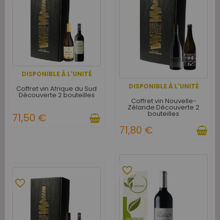
DISPONIBLE À L'UNITÉ
DISPONIBLE À L'UNITÉ
Coffret vin Afrique du Sud
Découverte 2 bouteilles
Coffret vin Nouvelle-
Zélande Découverte 2
bouteilles
71,50 €
71,80 €
favorite_border
favorite_border