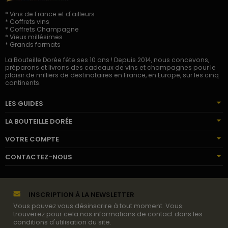
* Vins de France et d'ailleurs
* Coffrets vins
* Coffrets Champagne
* Vieux millésimes
* Grands formats
La Bouteille Dorée fête ses 10 ans ! Depuis 2014, nous concevons,
préparons et livrons des cadeaux de vins et champagnes pour le
plaisir de milliers de destinataires en France, en Europe, sur les cinq
continents.
LES GUIDES
LA BOUTEILLE DORÉE
VOTRE COMPTE
CONTACTEZ-NOUS
INSCRIPTION À LA NEWSLETTER
Vous pouvez vous désinscrire à tout moment. Vous
trouverez pour cela nos informations de contact dans les
conditions d'utilisation du site.