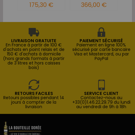
3...
175,30 €
366,00 €
LIVRAISON GRATUITE
PAIEMENT SÉCURISÉ
En France à partir de 100 €
Paiement en ligne 100%
d'achats en point relais et de
sécurisé par carte bancaire
150 € d'achats à domicile
Visa et Mastercard, ou par
(hors grands formats à partir
PayPal
de 3 litres et hors caisses
bois)
RETOURS FACILES
SERVICE CLIENT
Retours possibles pendant 14
Contactez-nous au
jours à compter de la
+33(0)1.46.22.29.79 du lundi
livraison
au vendredi de 9h à 18h