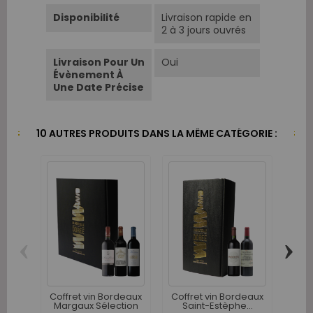
Disponibilité
Livraison rapide en
2 à 3 jours ouvrés
Livraison Pour Un
Oui
Évènement À
Une Date Précise
10 AUTRES PRODUITS DANS LA MÊME CATÉGORIE :
‹
›
Co
Bo
Coffret vin Bordeaux
Coffret vin Bordeaux
Margaux Sélection
Saint-Estèphe...