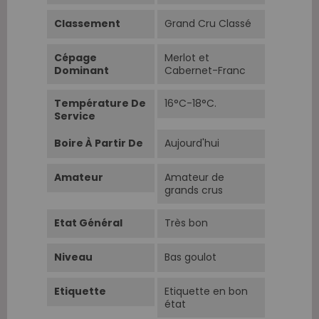
Classement
Grand Cru Classé
Cépage
Merlot et
Dominant
Cabernet-Franc
Température De
16°C-18°C.
Service
Boire À Partir De
Aujourd'hui
Amateur
Amateur de
grands crus
Etat Général
Très bon
Niveau
Bas goulot
Etiquette
Etiquette en bon
état