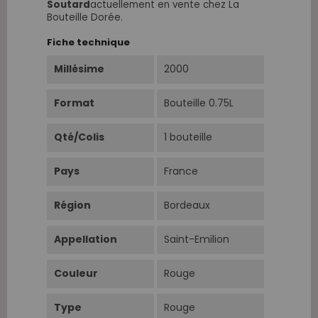
Soutard
actuellement en vente chez La
Bouteille Dorée.
Fiche technique
Millésime
2000
Format
Bouteille 0.75L
Qté/Colis
1 bouteille
Pays
France
Région
Bordeaux
Appellation
Saint-Emilion
Couleur
Rouge
Type
Rouge