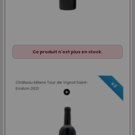
Ce produit n'est plus en stock.
Château Milens Tour de Vignot Saint-
x 2
Emilion 2021