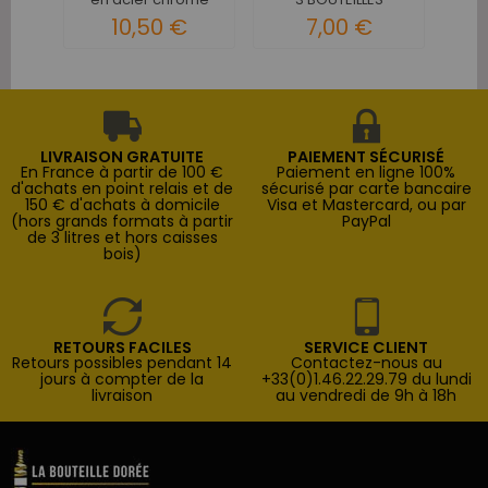
10,50 €
7,00 €
LIVRAISON GRATUITE
PAIEMENT SÉCURISÉ
En France à partir de 100 €
Paiement en ligne 100%
d'achats en point relais et de
sécurisé par carte bancaire
150 € d'achats à domicile
Visa et Mastercard, ou par
(hors grands formats à partir
PayPal
de 3 litres et hors caisses
bois)
RETOURS FACILES
SERVICE CLIENT
Retours possibles pendant 14
Contactez-nous au
jours à compter de la
+33(0)1.46.22.29.79 du lundi
livraison
au vendredi de 9h à 18h