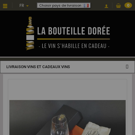
FR
0
Choisir pays de livraison :
LIVRAISON VINS ET CADEAUX VINS