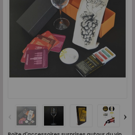
‹
›
Boite d'accessoires surprises autour du vin