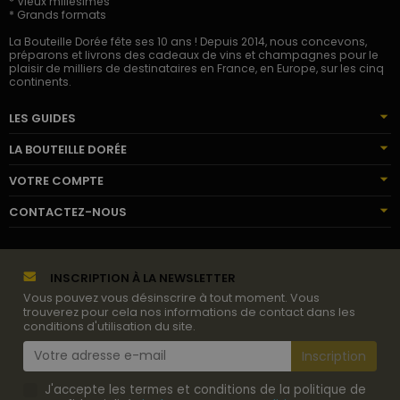
* Vieux millésimes
* Grands formats
La Bouteille Dorée fête ses 10 ans ! Depuis 2014, nous concevons,
préparons et livrons des cadeaux de vins et champagnes pour le
plaisir de milliers de destinataires en France, en Europe, sur les cinq
continents.
LES GUIDES
LA BOUTEILLE DORÉE
VOTRE COMPTE
CONTACTEZ-NOUS
INSCRIPTION À LA NEWSLETTER
Vous pouvez vous désinscrire à tout moment. Vous
trouverez pour cela nos informations de contact dans les
conditions d'utilisation du site.
J'accepte les termes et conditions de la politique de