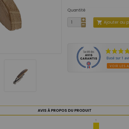
Quantité
Ajouter au 

Basé sur 1 av
VOIR LES A
AVIS À PROPOS DU PRODUIT
1