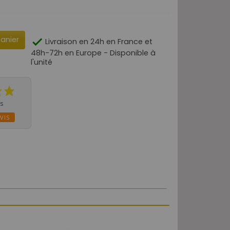
panier

Livraison en 24h en France et
48h-72h en Europe - Disponible à
l'unité
is
VIS