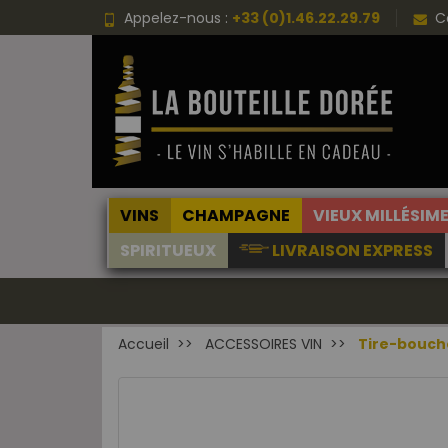
Appelez-nous :
+33 (0)1.46.22.29.79
C
VINS
CHAMPAGNE
VIEUX MILLÉSIM
SPIRITUEUX
LIVRAISON EXPRESS
Accueil
ACCESSOIRES VIN
Tire-bouch