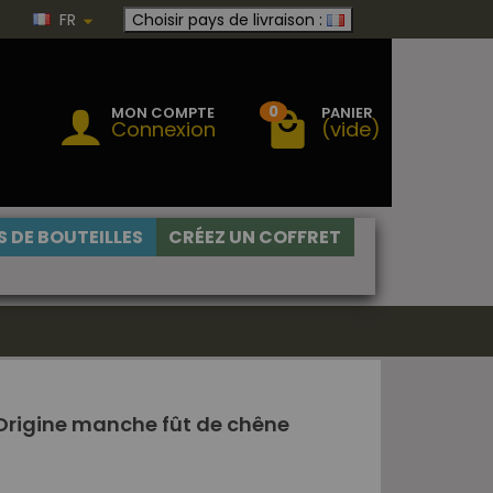
FR
Choisir pays de livraison :
0
MON COMPTE
PANIER
Connexion
(vide)
 DE BOUTEILLES
CRÉEZ UN COFFRET
Origine manche fût de chêne