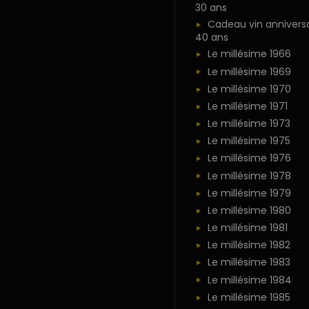
30 ans
Cadeau vin anniversa
40 ans
Le millésime 1966
Le millésime 1969
Le millésime 1970
Le millésime 1971
Le millésime 1973
Le millésime 1975
Le millésime 1976
Le millésime 1978
Le millésime 1979
Le millésime 1980
Le millésime 1981
Le millésime 1982
Le millésime 1983
Le millésime 1984
Le millésime 1985