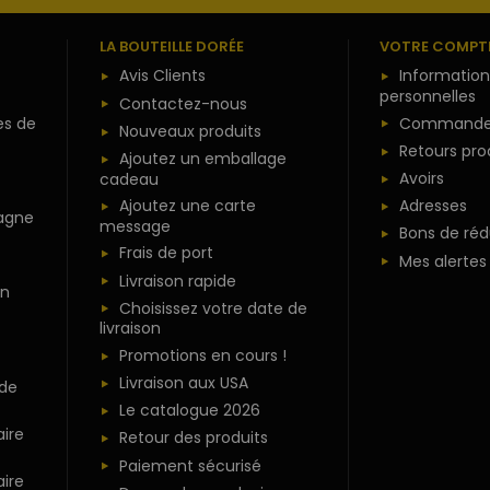
LA BOUTEILLE DORÉE
VOTRE COMPT
Avis Clients
Information
personnelles
Contactez-nous
es de
Commande
Nouveaux produits
Retours pro
Ajoutez un emballage
Avoirs
cadeau
Ajoutez une carte
Adresses
agne
message
Bons de réd
Frais de port
Mes alertes
Livraison rapide
n
Choisissez votre date de
livraison
Promotions en cours !
Livraison aux USA
 de
Le catalogue 2026
ire
Retour des produits
Paiement sécurisé
ire