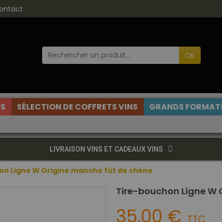
ontact
OK
ES
SÉLECTION DE COFFRETS VINS
GRANDS FORMATS
LIVRAISON VINS ET CADEAUX VINS
on Ligne W Origine manche fût de chêne
Tire-bouchon Ligne W 
35,00 €
TTC