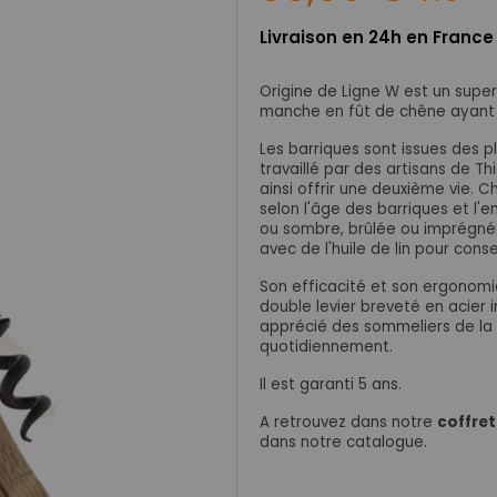
Livraison en 24h en France
Origine de Ligne W est un supe
manche en fût de chêne ayant ser
Les barriques sont issues des 
travaillé par des artisans de Th
ainsi offrir une deuxième vie. C
selon l'âge des barriques et l'e
ou sombre, brûlée ou imprégnée 
avec de l'huile de lin pour cons
Son efficacité et son ergonomi
double levier breveté
en acier 
apprécié des sommeliers de la g
quotidiennement.
Il est garanti 5 ans.
A retrouvez dans notre
coffret
dans notre catalogue.