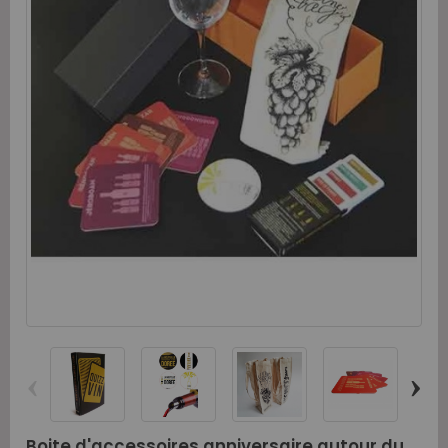
‹
›
Boite d'accessoires anniversaire autour du