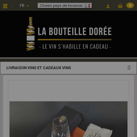
FR
0
Choisir pays de livraison :
LIVRAISON VINS ET CADEAUX VINS