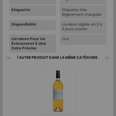
Etiquette
Etiquette très
légèrement marquée
Disponibilité
Livraison rapide en 2 à
3 jours ouvrés
Livraison Pour Un
Oui
Évènement À Une
Date Précise
1 AUTRE PRODUIT DANS LA MÊME CATÉGORIE :