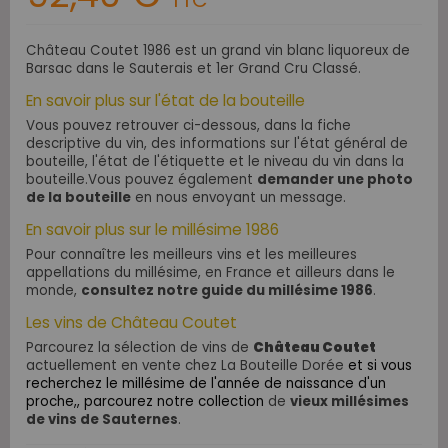
TTC
Château Coutet 1986 est un grand vin blanc liquoreux de
Barsac dans le Sauterais et 1er Grand Cru Classé.
En savoir plus sur l'état de la bouteille
Vous pouvez retrouver ci-dessous, dans la fiche
descriptive du vin, des informations sur l'état général de
bouteille, l'état de l'étiquette et le niveau du vin dans la
bouteille.Vous pouvez également
demander une photo
de la bouteille
en nous envoyant un message.
En savoir plus sur le millésime 1986
Pour connaître les meilleurs vins et les meilleures
appellations du millésime, en France et ailleurs dans le
monde,
consultez notre guide du millésime 1986
.
Les vins de Château Coutet
Parcourez la sélection de vins de
Château Coutet
actuellement en vente chez La Bouteille Dorée
et si vous
recherchez le millésime de l'année de naissance d'un
proche,, parcourez notre collection
de
vieux millésimes
de vins de Sauternes
.