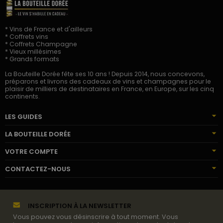
* Vins de France et d'ailleurs
* Coffrets vins
* Coffrets Champagne
* Vieux millésimes
* Grands formats
La Bouteille Dorée fête ses 10 ans ! Depuis 2014, nous concevons,
préparons et livrons des cadeaux de vins et champagnes pour le
plaisir de milliers de destinataires en France, en Europe, sur les cinq
continents.
LES GUIDES
LA BOUTEILLE DORÉE
VOTRE COMPTE
CONTACTEZ-NOUS
INSCRIPTION À LA NEWSLETTER
Vous pouvez vous désinscrire à tout moment. Vous