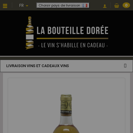
FR
0
Choisir pays de livraison :
LIVRAISON VINS ET CADEAUX VINS