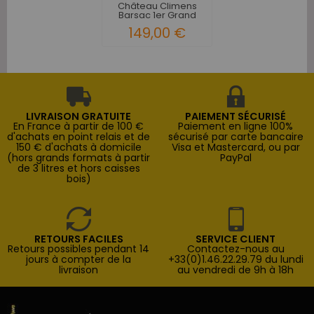
Château Climens
Barsac 1er Grand
Cru...
149,00 €
LIVRAISON GRATUITE
PAIEMENT SÉCURISÉ
En France à partir de 100 €
Paiement en ligne 100%
d'achats en point relais et de
sécurisé par carte bancaire
150 € d'achats à domicile
Visa et Mastercard, ou par
(hors grands formats à partir
PayPal
de 3 litres et hors caisses
bois)
RETOURS FACILES
SERVICE CLIENT
Retours possibles pendant 14
Contactez-nous au
jours à compter de la
+33(0)1.46.22.29.79 du lundi
livraison
au vendredi de 9h à 18h