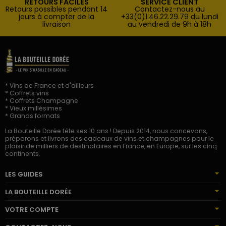
RETOURS FACILES
SERVICE CLIENT
Retours possibles pendant 14
Contactez-nous au
jours à compter de la
+33(0)1.46.22.29.79 du lundi
livraison
au vendredi de 9h à 18h
* Vins de France et d'ailleurs
* Coffrets vins
* Coffrets Champagne
* Vieux millésimes
* Grands formats
La Bouteille Dorée fête ses 10 ans ! Depuis 2014, nous concevons,
préparons et livrons des cadeaux de vins et champagnes pour le
plaisir de milliers de destinataires en France, en Europe, sur les cinq
continents.
LES GUIDES
LA BOUTEILLE DORÉE
VOTRE COMPTE