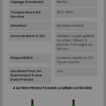
Cépage Dominant
Merlot
Température De
16°C-18°C.
Service
Amateur
Amateur éclairé
Accords Mets & Vin
Viandes rouges grillées
ou rôties. Gibiers à
plumes. Fromages au
lait cru.
Disponibilité
Livraison rapide en 2 à
3 jours ouvrés
Livraison Pour Un
Oui
Évènement À Une
Date Précise
4 AUTRES PRODUITS DANS LA MÊME CATÉGORIE :