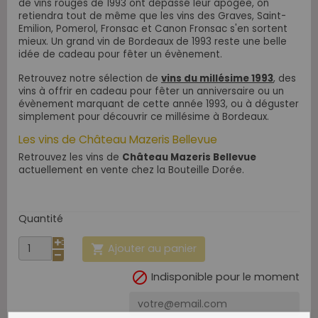
de vins rouges de 1993 ont dépassé leur apogée, on
retiendra tout de même que les vins des Graves, Saint-
Emilion, Pomerol, Fronsac et Canon Fronsac s'en sortent
mieux. Un grand vin de Bordeaux de 1993 reste une belle
idée de cadeau pour fêter un évènement.
Retrouvez notre sélection de
vins du millésime 1993
, des
vins à offrir en cadeau pour fêter un anniversaire ou un
évènement marquant de cette année 1993, ou à déguster
simplement pour découvrir ce millésime à Bordeaux.
Les vins de Château Mazeris Bellevue
Retrouvez les vins de
Château Mazeris Bellevue
actuellement en vente chez la Bouteille Dorée.
Quantité
Ajouter au panier


Indisponible pour le moment