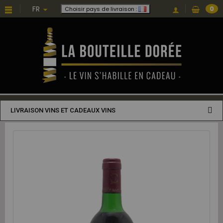
FR
0
Choisir pays de livraison :
LIVRAISON VINS ET CADEAUX VINS