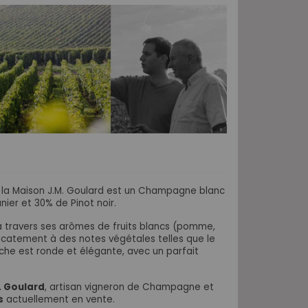
e la Maison J.M. Goulard est un Champagne blanc
ier et 30% de Pinot noir.
à travers ses arômes de fruits blancs (pomme,
licatement à des notes végétales telles que le
che est ronde et élégante, avec un parfait
. Goulard
, artisan vigneron de Champagne et
s
actuellement en vente.