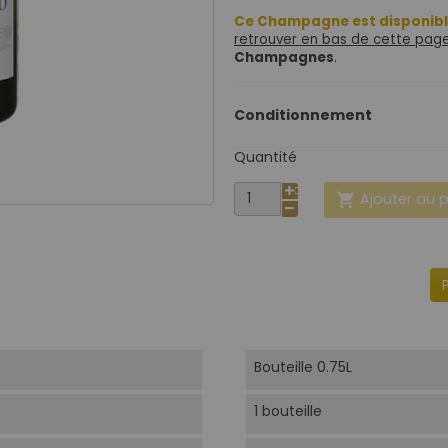
Ce Champagne est disponibl
retrouver en bas de cette pag
Champagnes
.
Conditionnement
Quantité
Ajouter au 

Bouteille 0.75L
1 bouteille