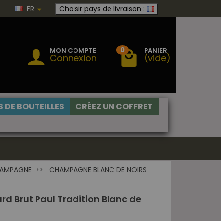
FR
Choisir pays de livraison :
0
MON COMPTE
PANIER
Connexion
(vide)
 DE BOUTEILLES
CRÉEZ UN COFFRET
HAMPAGNE
CHAMPAGNE BLANC DE NOIRS
d Brut Paul Tradition Blanc de