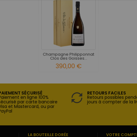
Champagne Philipponnat
Clos des Goisses...
390,00 €
PAIEMENT SÉCURISÉ
RETOURS FACILES
Paiement en ligne 100%
Retours possibles pend
sécurisé par carte bancaire
jours à compter de la li
Visa et Mastercard, ou par
PayPal
LA BOUTEILLE DORÉE
VOTRE COMPT