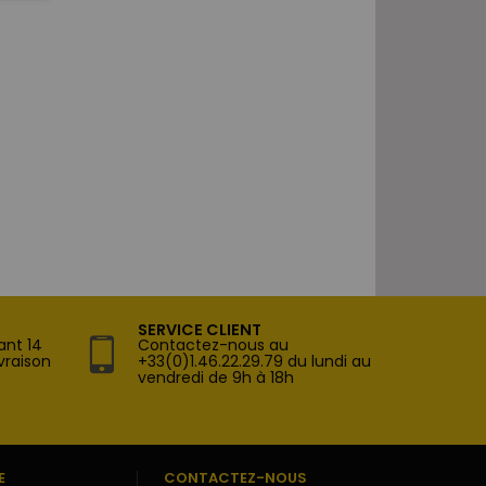
SERVICE CLIENT
ant 14
Contactez-nous au
vraison
+33(0)1.46.22.29.79 du lundi au
vendredi de 9h à 18h
E
CONTACTEZ-NOUS