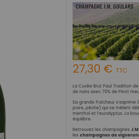
27,30 €
TTC
La Cuvée Brut Paul Tradition d
de noirs avec 70% de Pinot meun
Sa grande fraîcheur s’exprime 
poire, pêche) qui se mêlent dé
menthol et l’eucalyptus. La bou
équilibre.
Retrouvez les champagnes
J.M
les
champagnes de vigneron