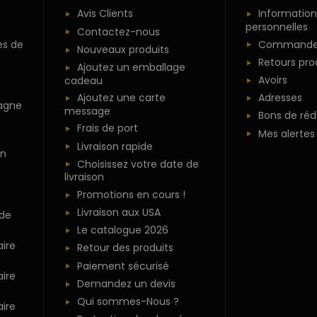
Avis Clients
Information
personnelles
Contactez-nous
es de
Commande
Nouveaux produits
Retours pro
Ajoutez un emballage
Avoirs
cadeau
Ajoutez une carte
Adresses
agne
message
Bons de réd
Frais de port
Mes alertes
Livraison rapide
n
Choisissez votre date de
livraison
Promotions en cours !
Livraison aux USA
 de
Le catalogue 2026
ire
Retour des produits
Paiement sécurisé
ire
Demandez un devis
Qui sommes-Nous ?
ire