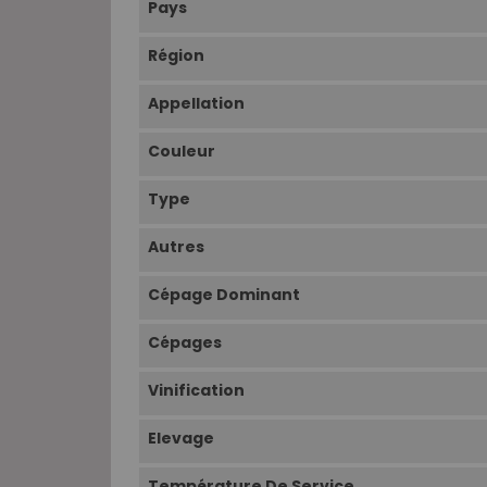
Pays
Région
Appellation
Couleur
Type
Autres
Cépage Dominant
Cépages
Vinification
Elevage
Température De Service