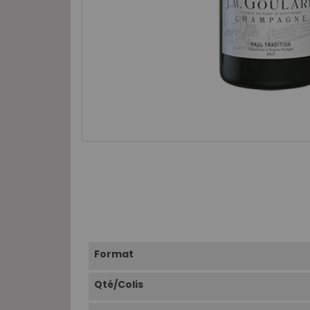
Format
Qté/Colis