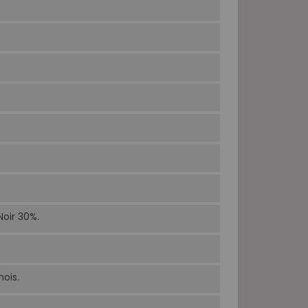
Noir 30%.
ois.