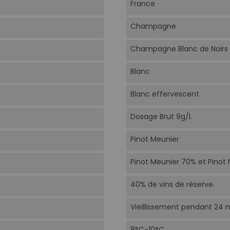
France
Champagne
Champagne Blanc de Noirs
Blanc
Blanc effervescent
Dosage Brut 9g/l.
Pinot Meunier
Pinot Meunier 70% et Pinot 
40% de vins de réserve.
Vieillissement pendant 24 m
8°C-10°C.