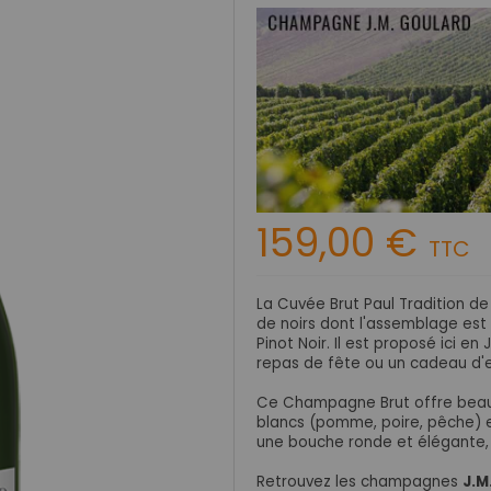
159,00 €
TTC
La Cuvée Brut Paul Tradition d
de noirs dont l'assemblage es
Pinot Noir. Il est proposé ici
en J
repas de fête ou un cadeau d'e
Ce Champagne Brut offre beauc
blancs (pomme, poire, pêche) e
une bouche ronde et élégante, 
Retrouvez les champagnes
J.M