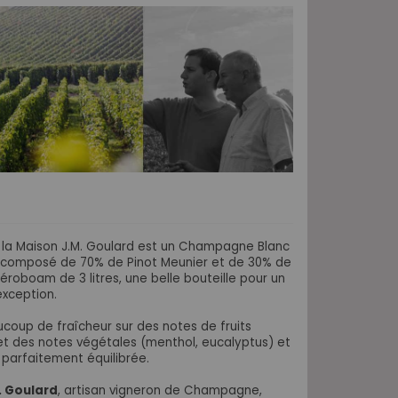
e la Maison J.M. Goulard est un Champagne Blanc
t composé de 70% de Pinot Meunier et de 30% de
éroboam de 3 litres, une belle bouteille pour un
xception.
oup de fraîcheur sur des notes de fruits
t des notes végétales (menthol, eucalyptus) et
parfaitement équilibrée.
. Goulard
, artisan vigneron de Champagne,