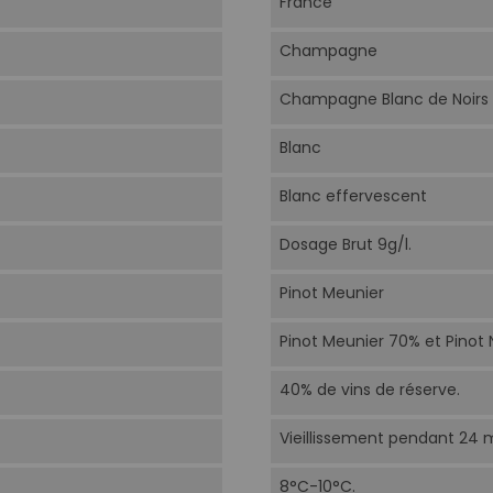
France
Champagne
Champagne Blanc de Noirs
Blanc
Blanc effervescent
Dosage Brut 9g/l.
Pinot Meunier
Pinot Meunier 70% et Pinot 
40% de vins de réserve.
Vieillissement pendant 24 m
8°C-10°C.