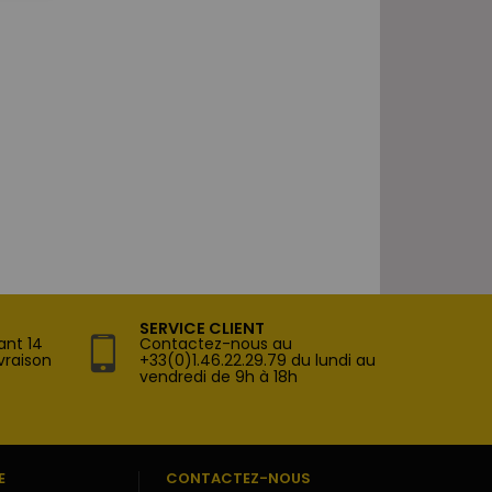
SERVICE CLIENT
ant 14
Contactez-nous au
vraison
+33(0)1.46.22.29.79 du lundi au
vendredi de 9h à 18h
E
CONTACTEZ-NOUS