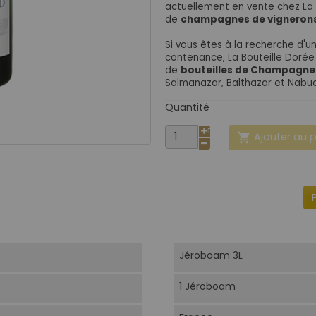
actuellement en vente chez La B
de
champagnes de vigneron
Si vous êtes à la recherche d
contenance, La Bouteille Dorée
de
bouteilles de Champagne
Salmanazar, Balthazar et Nabu
Quantité
Ajouter au 

Jéroboam 3L
1 Jéroboam