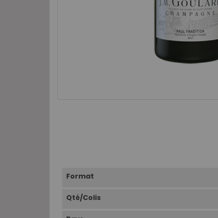
Format
Qté/Colis