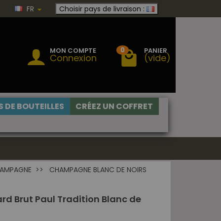
FR
Choisir pays de livraison :
0
MON COMPTE
PANIER
Connexion
(vide)
 DE BOUTEILLES
CRÉEZ UN COFFRET
HAMPAGNE
CHAMPAGNE BLANC DE NOIRS
d Brut Paul Tradition Blanc de