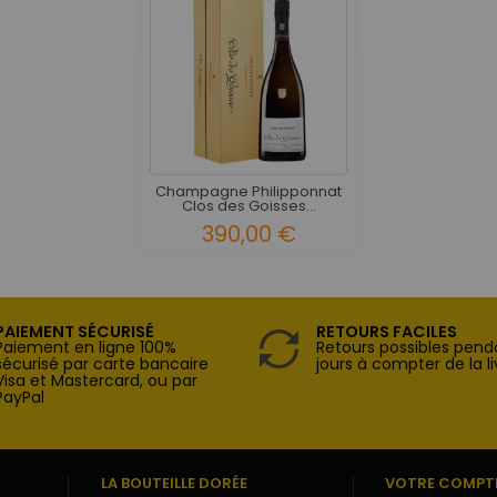
Champagne Philipponnat
Clos des Goisses...
390,00 €
PAIEMENT SÉCURISÉ
RETOURS FACILES
Paiement en ligne 100%
Retours possibles pend
sécurisé par carte bancaire
jours à compter de la li
Visa et Mastercard, ou par
PayPal
LA BOUTEILLE DORÉE
VOTRE COMPT