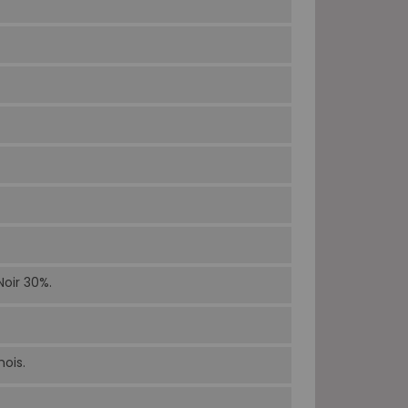
Noir 30%.
ois.