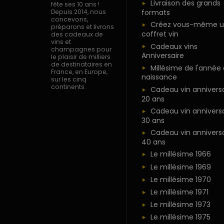
Livraison des grands
fête ses 10 ans !
formats
Depuis 2014, nous
concevons,
Créez vous-même u
préparons et livrons
coffret vin
des cadeaux de
vins et
Cadeaux vins
champagnes pour
Anniversaire
le plaisir de milliers
de destinataires en
Millésime de l'année
France, en Europe,
naissance
sur les cinq
continents.
Cadeau vin anniversa
20 ans
Cadeau vin anniversa
30 ans
Cadeau vin anniversa
40 ans
Le millésime 1966
Le millésime 1969
Le millésime 1970
Le millésime 1971
Le millésime 1973
Le millésime 1975