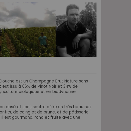
 Couche est un Champagne Brut Nature sans
 est issu à 66
% de Pinot Noir et 34% de
agriculture biologique et en biodynamie
 dosé et sans soufre offre un très beau nez
onfits, de coing et de prune, et de pâtisserie
e, Il est gourmand, rond et fruité avec une