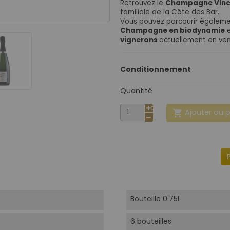
Retrouvez le
Champagne Vinc
familiale de la Côte des Bar.
Vous pouvez parcourir égalem
Champagne en biodynamie
e
vignerons
actuellement en ven
Conditionnement
Quantité
Ajouter au 

Bouteille 0.75L
6 bouteilles