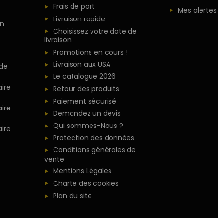
Frais de port
Mes alertes
Livraison rapide
n
Choisissez votre date de
livraison
Promotions en cours !
Livraison aux USA
 de
Le catalogue 2026
ire
Retour des produits
Paiement sécurisé
ire
Demandez un devis
Qui sommes-Nous ?
ire
Protection des données
Conditions générales de
vente
Mentions Légales
Charte des cookies
Plan du site