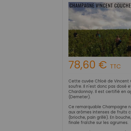
78,60 €
TTC
Cette cuvée Chloé de Vincent
soufre. Il n'est donc pas
dosé et
Chardonnay. Il est certifié en 
(Demeter).
Ce remarquable Champagne non
aux arômes intenses de fruits c
(
brioche, pain grillé). En bouch
finale
fraîche sur les agrumes.