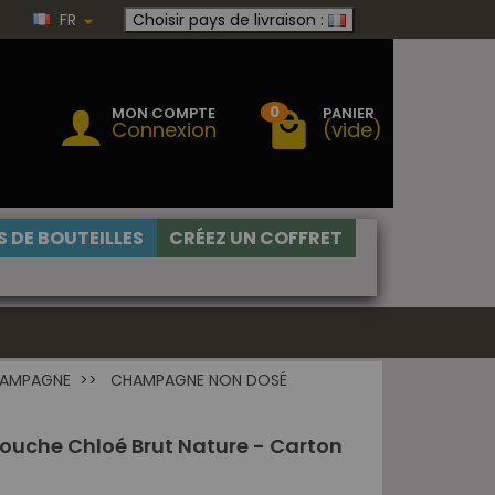
FR
Choisir pays de livraison :
0
MON COMPTE
PANIER
Connexion
(vide)
 DE BOUTEILLES
CRÉEZ UN COFFRET
HAMPAGNE
CHAMPAGNE NON DOSÉ
uche Chloé Brut Nature - Carton