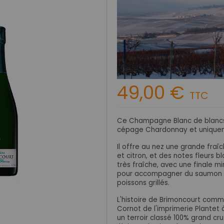
49,00 €
TTC
Ce Champagne Blanc de blancs 
cépage Chardonnay et uniquem
Il offre au nez une grande fr
et citron, et des notes fleurs 
très fraîche, avec une finale 
pour accompagner du saumon fu
poissons grillés.
L'histoire de Brimoncourt comm
Cornot de l'imprimerie Plantet 
un terroir classé 100% grand cr