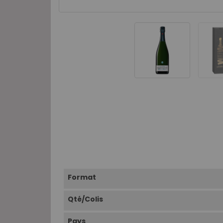
Format
Qté/Colis
Pays