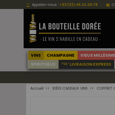
Appelez-nous :
+33 (0)1.46.22.29.79
C
VINS
CHAMPAGNE
VIEUX MILLÉSIM
SPIRITUEUX
LIVRAISON EXPRESS
Accueil
IDÉES CADEAUX VINS
COFFRET 