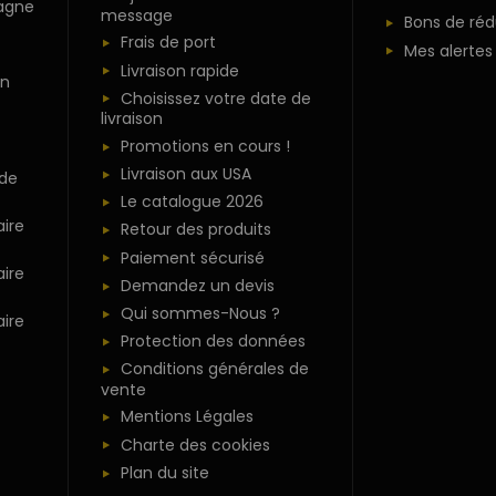
agne
message
Bons de réd
Frais de port
Mes alertes
Livraison rapide
n
Choisissez votre date de
livraison
Promotions en cours !
Livraison aux USA
 de
Le catalogue 2026
ire
Retour des produits
Paiement sécurisé
ire
Demandez un devis
Qui sommes-Nous ?
ire
Protection des données
Conditions générales de
vente
Mentions Légales
Charte des cookies
Plan du site