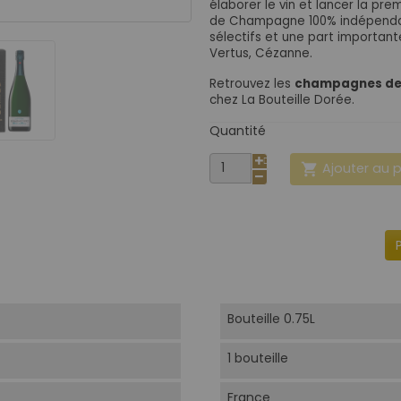
élaborer le vin et lancer la pr
de Champagne 100% indépendan
sélectifs et une part important
Vertus, Cézanne.
Retrouvez les
champagnes de 
chez La Bouteille Dorée.
Quantité
Ajouter au 

Bouteille 0.75L
1 bouteille
France