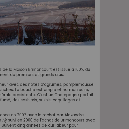
de la Maison Brimoncourt est issue à 100% du
ent de premiers et grands crus.
aîcheur avec des notes d’agrumes, pamplemousse
blanches. La bouche est ample et harmonieuse,
minérale persistante. C'est un Champagne parfait
mé, des sashimis, sushis, coquillages et
ence en 2007 avec le rachat par Alexandre
à Aÿ suivi en 2008 de l'achat de Brimoncourt avec
u. Suivent cinq années de dur labeur pour