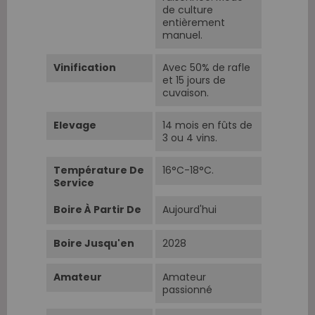
de culture
entièrement
manuel.
Vinification
Avec 50% de rafle
et 15 jours de
cuvaison.
Elevage
14 mois en fûts de
3 ou 4 vins.
Température De
16°C-18°C.
Service
Boire À Partir De
Aujourd'hui
Boire Jusqu'en
2028
Amateur
Amateur
passionné