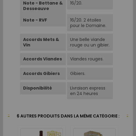
Note - Bettane &
16/20.
Desseauve
Note - RVF
16/20. 2 étoiles
pour le Domaine.
Accords Mets &
Une belle viande
Vin
rouge ou un gibier.
Accords Viandes
Viandes rouges.
Accords Gibiers
Gibiers.
Disponibilité
Livraison express
en 24 heures
6 AUTRES PRODUITS DANS LA MÊME CATÉGORIE :