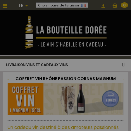
FR
0
Choisir pays de livraison :
LIVRAISON VINS ET CADEAUX VINS
COFFRET VIN RHÔNE PASSION CORNAS MAGNUM
Un cadeau vin destiné à des amateurs passionnés