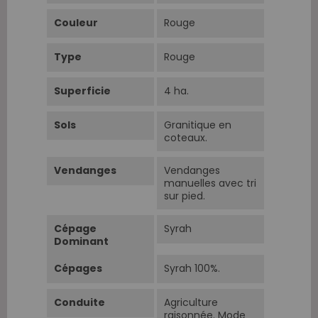
Couleur
Rouge
Type
Rouge
Superficie
4 ha.
Sols
Granitique en
coteaux.
Vendanges
Vendanges
manuelles avec tri
sur pied.
Cépage
Syrah
Dominant
Cépages
Syrah 100%.
Conduite
Agriculture
raisonnée. Mode