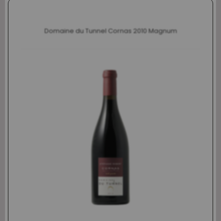
Domaine du Tunnel Cornas 2010 Magnum