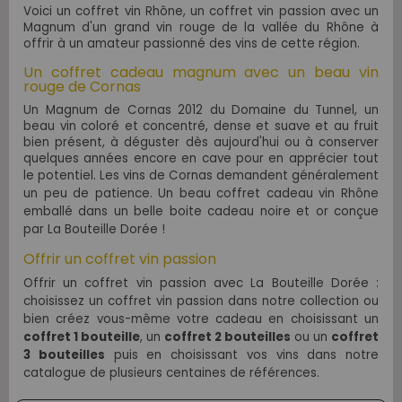
Voici un coffret vin Rhône, un coffret vin passion avec un
Magnum d'un grand vin rouge de la vallée du Rhône à
offrir à un amateur passionné des vins de cette région.
Un coffret cadeau magnum avec un beau vin
rouge de Cornas
Un Magnum de Cornas 2012 du Domaine du Tunnel,
un
beau vin coloré et concentré, dense et suave et au fruit
bien présent, à déguster dès aujourd'hui ou à conserver
quelques années encore en cave pour en apprécier tout
le potentiel.
Les vins de Cornas demandent généralement
un peu de patience. Un beau coffret cadeau vin Rhône
emballé dans un belle boite cadeau noire et or conçue
par La Bouteille Dorée
!
Offrir un coffret vin passion
Offrir un coffret vin passion avec La Bouteille Dorée :
choisissez un coffret vin passion dans notre collection ou
bien créez vous-même votre cadeau en choisissant un
coffret 1 bouteille
, un
coffret 2 bouteilles
ou un
coffret
3 bouteilles
puis en choisissant vos vins dans notre
catalogue de plusieurs centaines de références.