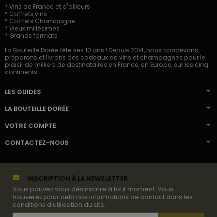
* Vins de France et d'ailleurs
* Coffrets vins
* Coffrets Champagne
* Vieux millésimes
* Grands formats
La Bouteille Dorée fête ses 10 ans ! Depuis 2014, nous concevons,
préparons et livrons des cadeaux de vins et champagnes pour le
plaisir de milliers de destinataires en France, en Europe, sur les cinq
continents.
LES GUIDES
LA BOUTEILLE DORÉE
VOTRE COMPTE
CONTACTEZ-NOUS
INSCRIPTION À LA NEWSLETTER
Vous pouvez vous désinscrire à tout moment. Vous
trouverez pour cela nos informations de contact dans les
conditions d'utilisation du site.