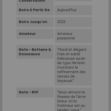
Conservation
Boire À Partir De
Aujourd'hui
Boire Jusqu'en
2023
Amateur
Amateur
passionné
Note - Bettane &
"Floral et élégant.
Desseauve
Frais et subtil.
Délicieuse syrah
de type féminin
montrant le
raffinement des
terroirs de
Seyssuel."
Note - RVF
"Nous aimons la
finesse de l'Ame
Soeur. Ici la
fraîcheur est au
rendez-vous."