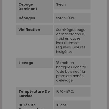
Cépage
Syrah
Dominant
Cépages
Syrah 100%.
Vinification
Semi-égrappage
et macération à
froid en cuves
inox thermo-
régulées. Levures
indigènes.
Elevage
18 mois en
barriques dont 20
% de bois neuf la
première année
d'élevage.
Température De
16°C-18°C.
Service
Durée De
10 ans.