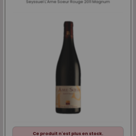
Seyssuel L'Ame Soeur Rouge 2011 Magnum
Ce produit n'est plus en stock.