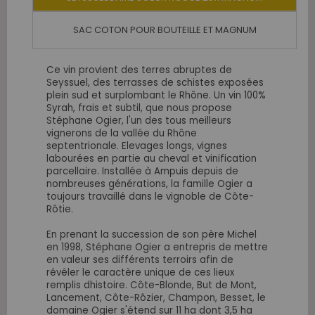
SAC COTON POUR BOUTEILLE ET MAGNUM
Ce vin provient des terres abruptes de
Seyssuel, des terrasses de schistes exposées
plein sud et surplombant le Rhône. Un vin 100%
Syrah, frais et subtil, que nous propose
Stéphane Ogier, l'un des tous meilleurs
vignerons de la vallée du Rhône
septentrionale. Elevages longs, vignes
labourées en partie au cheval et vinification
parcellaire. Installée à Ampuis depuis de
nombreuses générations, la famille Ogier a
toujours travaillé dans le vignoble de Côte-
Rôtie.
En prenant la succession de son père Michel
en 1998, Stéphane Ogier a entrepris de mettre
en valeur ses différents terroirs afin de
révéler le caractère unique de ces lieux
remplis dhistoire. Côte-Blonde, But de Mont,
Lancement, Côte-Rôzier, Champon, Besset, le
domaine Ogier s'étend sur 11 ha dont 3,5 ha