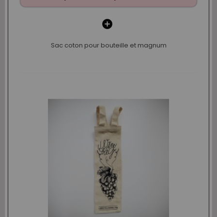
Sac coton pour bouteille et magnum