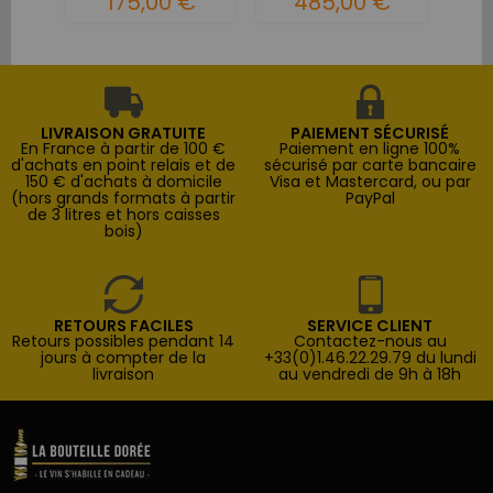
175,00 €
485,00 €
LIVRAISON GRATUITE
PAIEMENT SÉCURISÉ
En France à partir de 100 €
Paiement en ligne 100%
d'achats en point relais et de
sécurisé par carte bancaire
150 € d'achats à domicile
Visa et Mastercard, ou par
(hors grands formats à partir
PayPal
de 3 litres et hors caisses
bois)
RETOURS FACILES
SERVICE CLIENT
Retours possibles pendant 14
Contactez-nous au
jours à compter de la
+33(0)1.46.22.29.79 du lundi
livraison
au vendredi de 9h à 18h