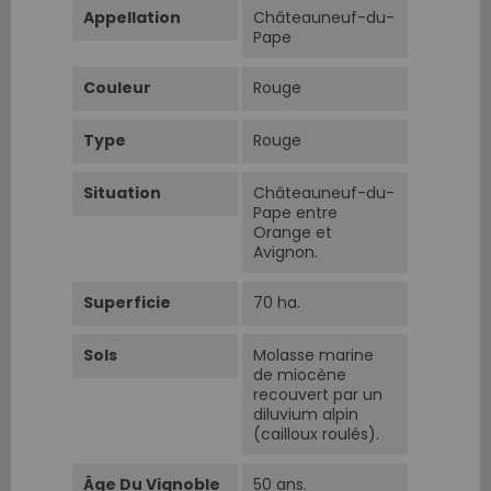
Appellation
Châteauneuf-du-
Pape
Couleur
Rouge
Type
Rouge
Situation
Châteauneuf-du-
Pape entre
Orange et
Avignon.
Superficie
70 ha.
Sols
Molasse marine
de miocène
recouvert par un
diluvium alpin
(cailloux roulés).
Âge Du Vignoble
50 ans.