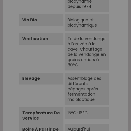
biodynamie
depuis 1974
Vin Bio
Biologique et
biodynamique
Vinification
Tri de la vendange
à l'arrivée à la
cave. Chauffage
de la vendange en
grains entiers à
80°C
Elevage
Assemblage des
différents
cépages après
fermentation
malolactique
Température De
15°C-16°C.
Service
Boire À Partir De
Aujourd'hui