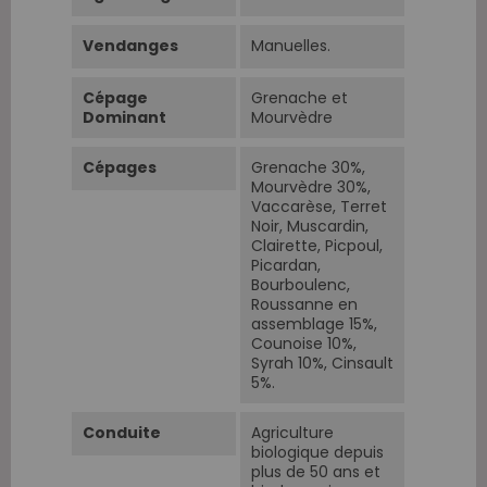
Vendanges
Manuelles.
Cépage
Grenache et
Dominant
Mourvèdre
Cépages
Grenache 30%,
Mourvèdre 30%,
Vaccarèse, Terret
Noir, Muscardin,
Clairette, Picpoul,
Picardan,
Bourboulenc,
Roussanne en
assemblage 15%,
Counoise 10%,
Syrah 10%, Cinsault
5%.
Conduite
Agriculture
biologique depuis
plus de 50 ans et