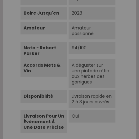
Boire Jusqu'en
2028
Amateur
Amateur
passionné
Note - Robert
94/100.
Parker
Accords Mets &
A déguster sur
Vin
une pintade rôtie
aux herbes des
garrigues
Disponibilité
Livraison rapide en
2 à 3 jours ouvrés
Livraison Pour Un
Oui
Évènement À
Une Date Précise