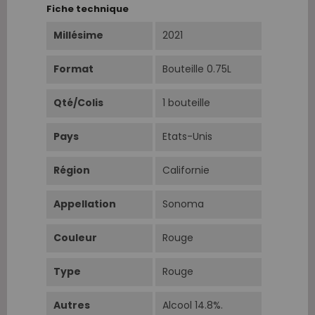
Fiche technique
Millésime
2021
Format
Bouteille 0.75L
Qté/Colis
1 bouteille
Pays
Etats-Unis
Région
Californie
Appellation
Sonoma
Couleur
Rouge
Type
Rouge
Autres
Alcool 14.8%.