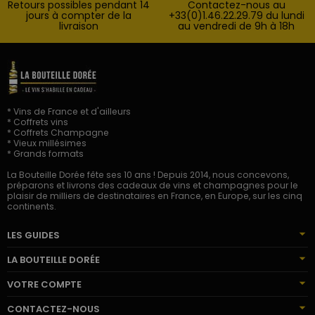
Retours possibles pendant 14
Contactez-nous au
jours à compter de la
+33(0)1.46.22.29.79 du lundi
livraison
au vendredi de 9h à 18h
* Vins de France et d'ailleurs
* Coffrets vins
* Coffrets Champagne
* Vieux millésimes
* Grands formats
La Bouteille Dorée fête ses 10 ans ! Depuis 2014, nous concevons,
préparons et livrons des cadeaux de vins et champagnes pour le
plaisir de milliers de destinataires en France, en Europe, sur les cinq
continents.
LES GUIDES
LA BOUTEILLE DORÉE
VOTRE COMPTE
CONTACTEZ-NOUS