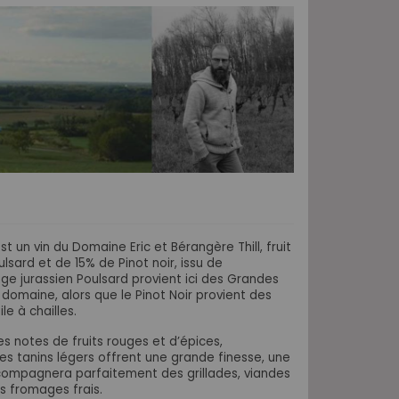
 un vin du Domaine Eric et Bérangère Thill, fruit
sard et de 15% de Pinot noir, issu de
age jurassien Poulsard provient ici des Grandes
 domaine, alors que le Pinot Noir provient des
le à chailles.
es notes de fruits rouges et d’épices,
es tanins légers offrent une grande finesse, une
accompagnera parfaitement des grillades, viandes
es fromages frais.