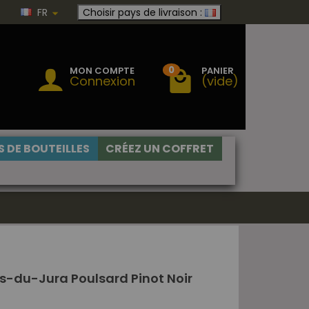
FR
Choisir pays de livraison :
0
MON COMPTE
PANIER
Connexion
(vide)
 DE BOUTEILLES
CRÉEZ UN COFFRET
es-du-Jura Poulsard Pinot Noir