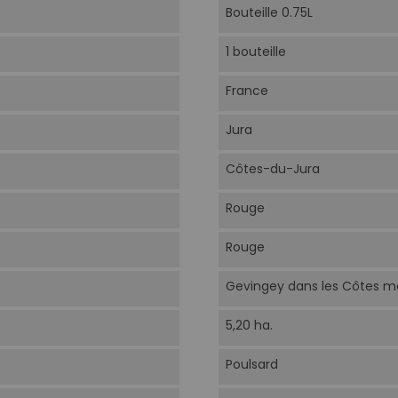
Bouteille 0.75L
1 bouteille
France
Jura
Côtes-du-Jura
Rouge
Rouge
Gevingey dans les Côtes mé
5,20 ha.
Poulsard