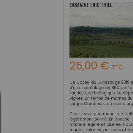
25,00 €
TTC
Ce Côtes-du-Jura rouge 2019 est
d'un assemblage de 85% de Poul
l'agriculture biologique. Le cép
Vignes, un terroir de marnes du
Larges Combes, un terroir d'argi
C'est un vin gourmand, aux bell
légèrement poivré. En bouche, l
matière légère et ciselée. Il 
rouges, volailles, poissons et d