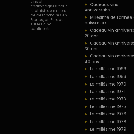
vins et
Cadeaux vins
champagnes pour
Anniversaire
le plaisir de milliers
de destinataires en
Millésime de l'année
France, en Europe,
naissance
sur les cinq
continents.
Cadeau vin anniversa
20 ans
Cadeau vin anniversa
30 ans
Cadeau vin anniversa
40 ans
Le millésime 1966
Le millésime 1969
Le millésime 1970
Le millésime 1971
Le millésime 1973
Le millésime 1975
Le millésime 1976
Le millésime 1978
Le millésime 1979