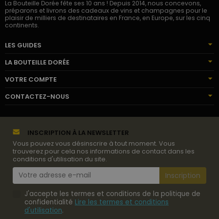
La Bouteille Dorée fête ses 10 ans ! Depuis 2014, nous concevons,
préparons et livrons des cadeaux de vins et champagnes pour le
plaisir de milliers de destinataires en France, en Europe, sur les cinq
continents.
LES GUIDES
LA BOUTEILLE DORÉE
VOTRE COMPTE
CONTACTEZ-NOUS
INSCRIPTION À LA NEWSLETTER
Vous pouvez vous désinscrire à tout moment. Vous
trouverez pour cela nos informations de contact dans les
conditions d'utilisation du site.
J'accepte les termes et conditions de la politique de
confidentialité
Lire les termes et conditions
d'utilisation
.