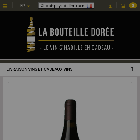
FR
0
Choisir pays de livraison :
LIVRAISON VINS ET CADEAUX VINS