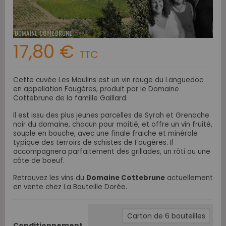
17,80 €
TTC
Cette cuvée Les Moulins est un vin rouge du Languedoc
en appellation Faugères, produit par le Domaine
Cottebrune de la famille Gaillard.
Il est issu des plus jeunes parcelles de Syrah et Grenache
noir du domaine, chacun pour moitié, et offre un vin fruité,
souple en bouche, avec une finale fraiche et minérale
typique des terroirs de schistes de Faugères. Il
accompagnera parfaitement des grillades, un rôti ou une
côte de boeuf.
Retrouvez les vins du
Domaine Cottebrune
actuellement
en vente chez La Bouteille Dorée.
Carton de 6 bouteilles
Conditionnement