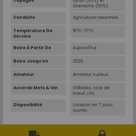
Cépages
Syrah (50%) et
Grenache (50%).
Conduite
Agriculture raisonnée.
Température De
15°C-17°C.
Service
Boire À Partir De
Aujourd'hui
Boire Jusqu'en
2026
Amateur
Amateur curieux
Accords Mets & Vin
Grillades, côte de
bœuf, rôti.
Disponibilité
Livraison en 7 jours
ouvrés