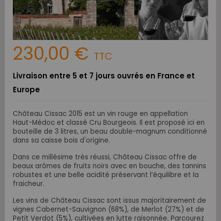
230,00 €
TTC
Livraison entre 5 et 7 jours ouvrés en France et
Europe
Château Cissac 2015 est un vin rouge en appellation
Haut-Médoc et classé Cru Bourgeois. Il est proposé ici en
bouteille de 3 litres, un beau double-magnum conditionné
dans sa caisse bois d'origine.
Dans ce millésime très réussi, Château Cissac offre de
beaux arômes de fruits noirs avec en bouche, des tannins
robustes et une belle acidité préservant l’équilibre et la
fraicheur.
Les vins de Château Cissac sont issus majoritairement de
vignes Cabernet-Sauvignon (68%), de Merlot (27%) et de
Petit Verdot (5%), cultivées en lutte raisonnée. Parcourez