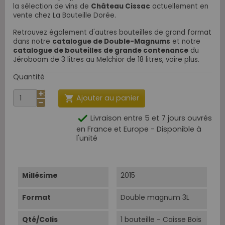
la sélection de vins de
Château Cissac
actuellement en
vente chez La Bouteille Dorée.
Retrouvez également d'autres bouteilles de grand format
dans notre
catalogue de Double-Magnums
et notre
catalogue de bouteilles de grande contenance
du
Jéroboam de 3 litres au Melchior de 18 litres, voire plus.
Quantité
Ajouter au panier


Livraison entre 5 et 7 jours ouvrés
en France et Europe - Disponible à
l'unité
Millésime
2015
Format
Double magnum 3L
Qté/Colis
1 bouteille - Caisse Bois