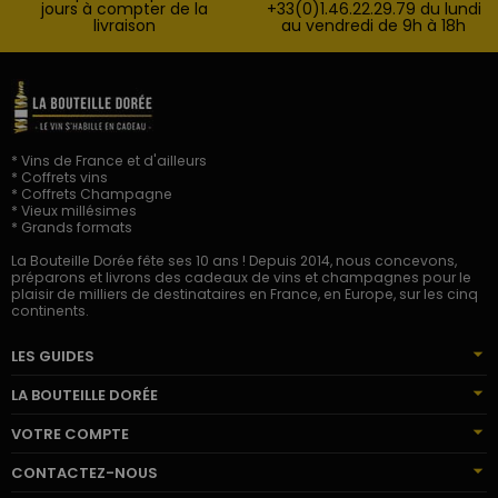
jours à compter de la
+33(0)1.46.22.29.79 du lundi
livraison
au vendredi de 9h à 18h
* Vins de France et d'ailleurs
* Coffrets vins
* Coffrets Champagne
* Vieux millésimes
* Grands formats
La Bouteille Dorée fête ses 10 ans ! Depuis 2014, nous concevons,
préparons et livrons des cadeaux de vins et champagnes pour le
plaisir de milliers de destinataires en France, en Europe, sur les cinq
continents.
LES GUIDES
LA BOUTEILLE DORÉE
VOTRE COMPTE
CONTACTEZ-NOUS