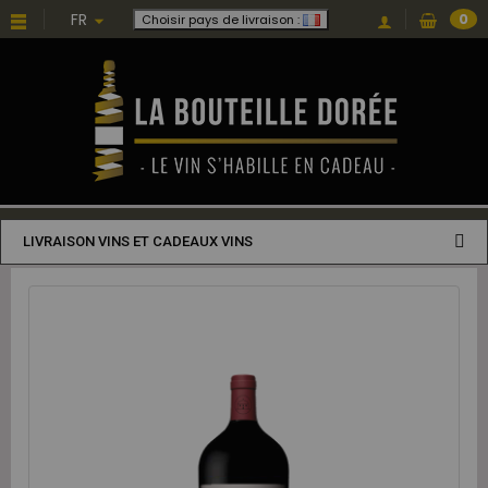
FR
0
Choisir pays de livraison :
LIVRAISON VINS ET CADEAUX VINS