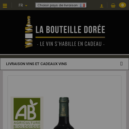
FR
0
Choisir pays de livraison :
LIVRAISON VINS ET CADEAUX VINS