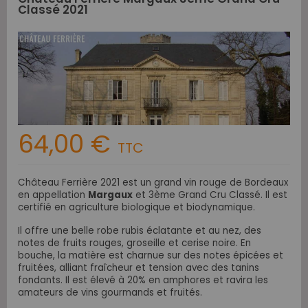
Classé 2021
64,00 €
TTC
Château Ferrière 2021 est un
grand vin rouge de Bordeaux
en appellation
Margaux
et 3ème Grand Cru Classé. Il est
certifié en agriculture biologique et biodynamique.
Il offre une belle robe rubis éclatante et au nez, des
notes de fruits rouges, groseille et cerise noire. En
bouche, la matière est charnue sur des notes épicées et
fruitées, alliant
fraîcheur et tension avec des tanins
fondants. Il est élevé à 20% en amphores et ravira les
amateurs de vins gourmands et fruités.