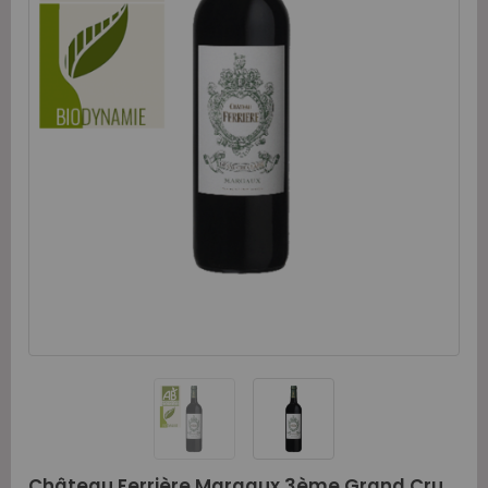
Château Ferrière Margaux 3ème Grand Cru