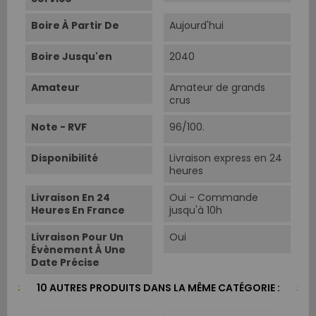
Boire À Partir De
Aujourd'hui
Boire Jusqu'en
2040
Amateur
Amateur de grands
crus
Note - RVF
96/100.
Disponibilité
Livraison express en 24
heures
Livraison En 24
Oui - Commande
Heures En France
jusqu'à 10h
Livraison Pour Un
Oui
Évènement À Une
Date Précise
10 AUTRES PRODUITS DANS LA MÊME CATÉGORIE :