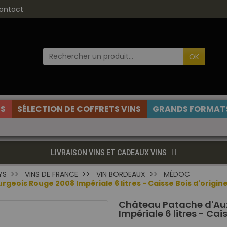
ontact
OK
ES
SÉLECTION DE COFFRETS VINS
GRANDS FORMATS
LIVRAISON VINS ET CADEAUX VINS
YS
VINS DE FRANCE
VIN BORDEAUX
MÉDOC
ois Rouge 2008 Impériale 6 litres - Caisse Bois d'origine 
Château Patache d'Au
Impériale 6 litres - Cai