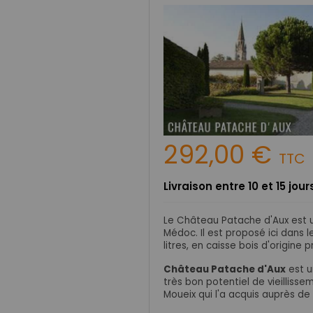
292,00 €
TTC
Livraison entre 10 et 15 jo
Le Château Patache d'Aux est u
Médoc. Il est proposé ici dans 
litres, en caisse bois d'origin
Château Patache d'Aux
est u
très bon potentiel de vieillisse
Moueix qui l'a acquis auprès de 