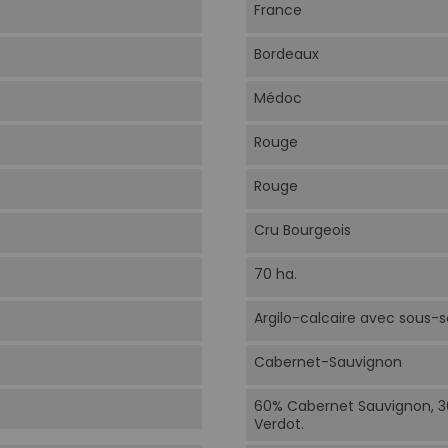
France
Bordeaux
Médoc
Rouge
Rouge
Cru Bourgeois
70 ha.
Argilo-calcaire avec sous-so
Cabernet-Sauvignon
60% Cabernet Sauvignon, 30
Verdot.