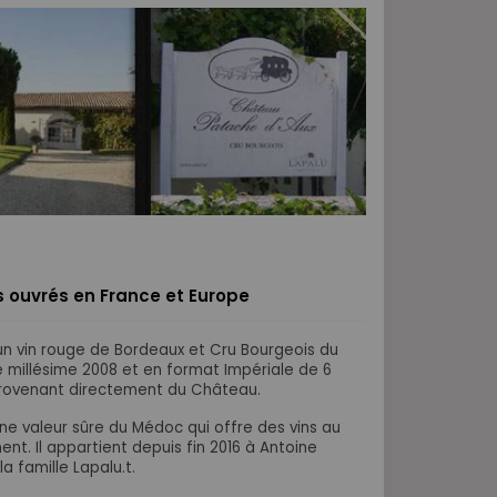
urs ouvrés en France et Europe
n vin rouge de Bordeaux et Cru Bourgeois du
le millésime 2008 et en format Impériale de 6
e provenant directement du Château.
ne valeur sûre du Médoc qui offre des vins au
ment. Il appartient depuis fin 2016 à Antoine
la famille Lapalu.
t.