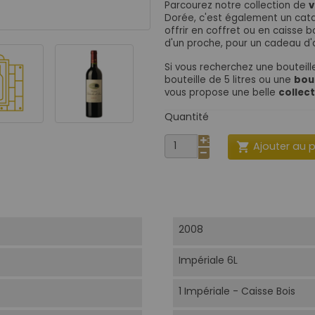
Parcourez notre collection de
v
Dorée, c'est également un cat
offrir en coffret ou en caisse
d'un proche, pour un cadeau d'a
Si vous recherchez une bouteille
bouteille de 5 litres ou une
bout
vous propose une belle
collec
Quantité
Ajouter au 

2008
Impériale 6L
1 Impériale - Caisse Bois