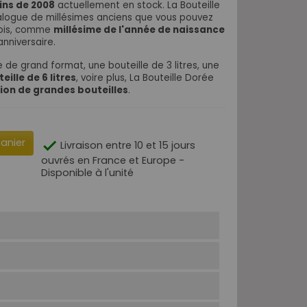
ins de 2008
actuellement en stock. La Bouteille
alogue de millésimes anciens que vous pouvez
 bois, comme
millésime de l'année de naissance
nniversaire.
 de grand format, une bouteille de 3 litres, une
eille de 6 litres
, voire plus, La Bouteille Dorée
tion de grandes bouteilles
.
panier

Livraison entre 10 et 15 jours
ouvrés en France et Europe -
Disponible à l'unité