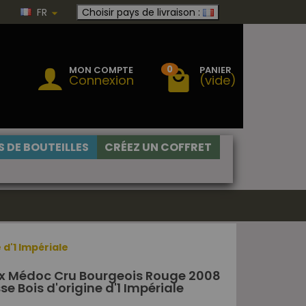
FR
Choisir pays de livraison :
0
MON COMPTE
PANIER
Connexion
(vide)
 DE BOUTEILLES
CRÉEZ UN COFFRET
d'1 Impériale
x Médoc Cru Bourgeois Rouge 2008
sse Bois d'origine d'1 Impériale