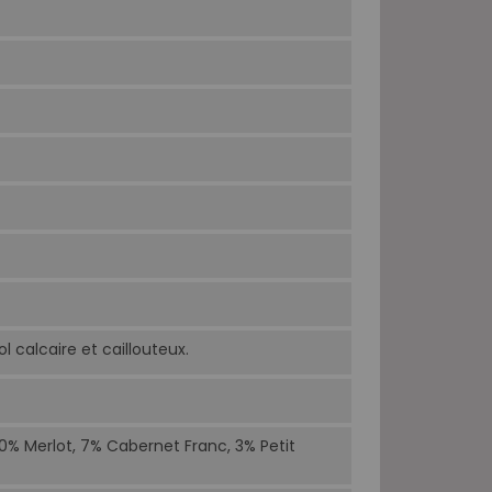
l calcaire et caillouteux.
% Merlot, 7% Cabernet Franc, 3% Petit