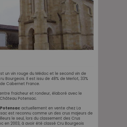
st un vin rouge du Médoc et le second vin de
Bourgeois. Il est issu de 48% de Merlot, 33%
 de Cabernet France.
entre fraicheur et rondeur, élaboré avec le
 Château Potensac.
 Potensac
actuellement en vente chez La
nsac est reconnu comme un des crus majeurs de
illeurs le seul, lors du classement des Crus
c en 2003, à avoir été classé Cru Bourgeois