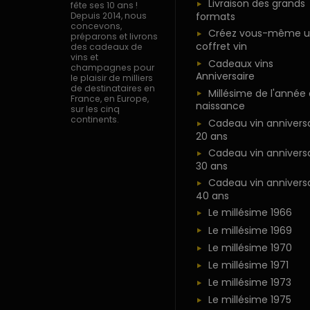
Livraison des grands
fête ses 10 ans !
formats
Depuis 2014, nous
concevons,
Créez vous-même u
préparons et livrons
coffret vin
des cadeaux de
vins et
Cadeaux vins
champagnes pour
Anniversaire
le plaisir de milliers
de destinataires en
Millésime de l'année
France, en Europe,
naissance
sur les cinq
continents.
Cadeau vin anniversa
20 ans
Cadeau vin anniversa
30 ans
Cadeau vin anniversa
40 ans
Le millésime 1966
Le millésime 1969
Le millésime 1970
Le millésime 1971
Le millésime 1973
Le millésime 1975