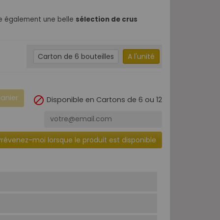
se également une belle
sélection de crus
Carton de 6 bouteilles
A l'unité
panier

Disponible en Cartons de 6 ou 12
Prévenez-moi lorsque le produit est disponible