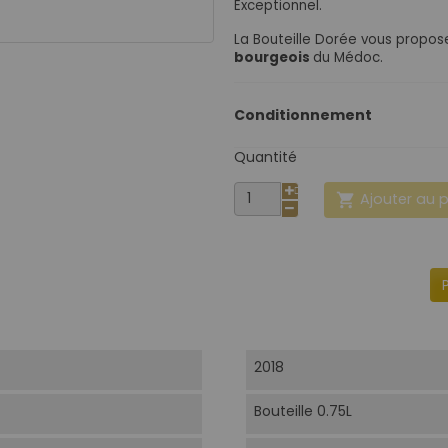
Exceptionnel.
La Bouteille Dorée vous propo
bourgeois
du Médoc.
Conditionnement
Quantité
Ajouter au 

2018
Bouteille 0.75L