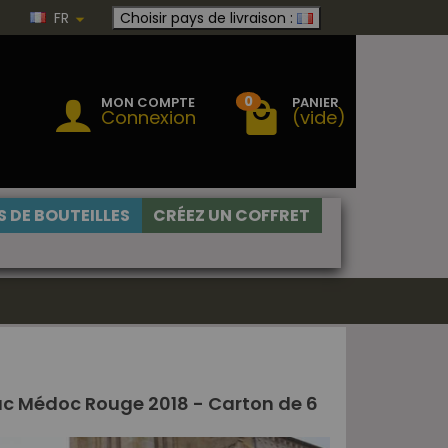
FR
Choisir pays de livraison :
0
MON COMPTE
PANIER
Connexion
(vide)
 DE BOUTEILLES
CRÉEZ UN COFFRET
ac Médoc Rouge 2018 - Carton de 6