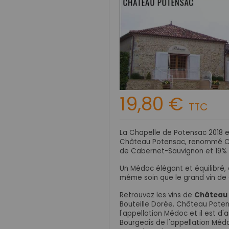
19,80 €
TTC
La Chapelle de Potensac 2018 e
Château Potensac, renommé Cru 
de Cabernet-Sauvignon et 19%
Un Médoc élégant et équilibré, 
même soin que le grand vin de
Retrouvez les vins de
Château
Bouteille Dorée. Château Pote
l'appellation Médoc et il est d'a
Bourgeois de l'appellation Médo