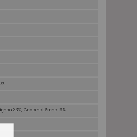
ux.
ignon 33%, Cabernet Franc 19%.