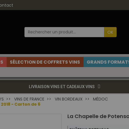
ontact
OK
ES
SÉLECTION DE COFFRETS VINS
GRANDS FORMATS
LIVRAISON VINS ET CADEAUX VINS
YS
VINS DE FRANCE
VIN BORDEAUX
MÉDOC
2018 - Carton de 6
La Chapelle de Potens