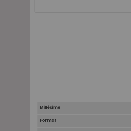
Millésime
Format