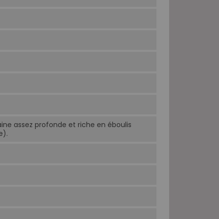
aine assez profonde et riche en éboulis
e).