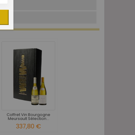
Coffret Vin Bourgogne
Meursault Sélection...
337,80 €