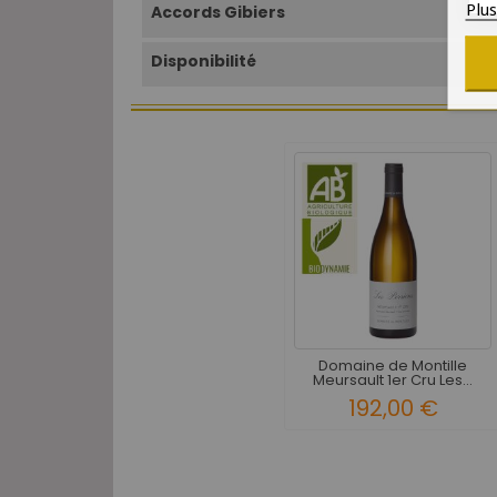
Plu
Accords Gibiers
Disponibilité
Domaine de Montille
Meursault 1er Cru Les...
192,00 €