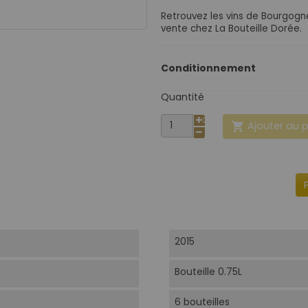
Retrouvez les vins de Bourgog
vente chez La Bouteille Dorée.
Conditionnement
Quantité
Ajouter au 

2015
Bouteille 0.75L
6 bouteilles