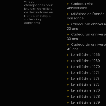
vins et
Cadeaux vins
champagnes pour
Anniversaire
le plaisir de milliers
de destinataires en
Millésime de l'année
France, en Europe,
naissance
sur les cinq
continents.
Cadeau vin anniversa
20 ans
Cadeau vin anniversa
30 ans
Cadeau vin anniversa
40 ans
Le millésime 1966
Le millésime 1969
Le millésime 1970
Le millésime 1971
Le millésime 1973
Le millésime 1975
Le millésime 1976
Le millésime 1978
Le millésime 1979