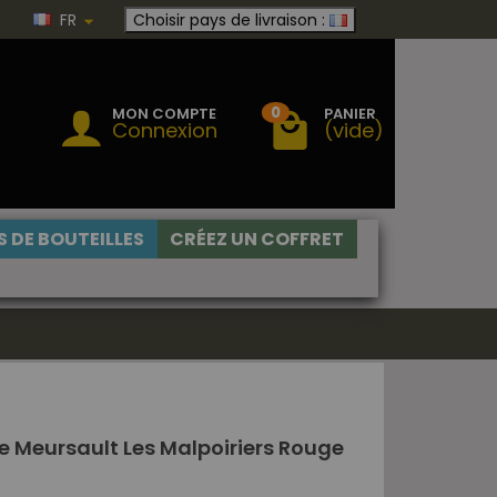
FR
Choisir pays de livraison :
0
MON COMPTE
PANIER
Connexion
(vide)
 DE BOUTEILLES
CRÉEZ UN COFFRET
ve Meursault Les Malpoiriers Rouge