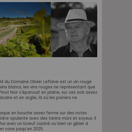
14 du Domaine Olivier Leflaive est un vin rouge
 vins blancs, les vins rouges ne représentant que
inot Noir s'épanouit en plaine, sur ces sols assez
caire et en argile, là où les poiriers ne
ttaque en bouche assez ferme sur des notes
ière opulente avec des tanins mûrs et soyeux. Il
ui avec un boeuf cuisiné ou bien un gibier à
en cave jusqu’en 2025.