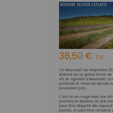
38,50 €
TTC
Ce Meursault Les Malpoiriers 20
élaboré sur un grand terroir de
4% du vignoble à Meursault. Le P
profonds et riches en éboulis cal
poussaient pas ...
C'est un vin rouge avec une a
poivrées et épicées, et une mat
peut être dégusté dès aujourd'h
plumes, et peut être conservé 