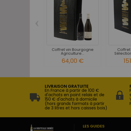
‹
Coffret vin Bourgogne
Coffret
Agriculture...
Sélection
64,00 €
15
LIVRAISON GRATUITE
En France à partir de 100 €
d'achats en point relais et de
150 € d'achats à domicile
(hors grands formats à partir
de 3 litres et hors caisses bois)
LES GUIDES