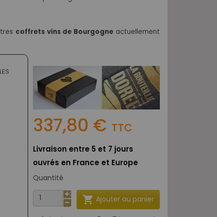
utres
coffrets vins de Bourgogne
actuellement
LES
337,80 €
TTC
Livraison entre 5 et 7 jours
ouvrés en France et Europe
Quantité

Ajouter au panier