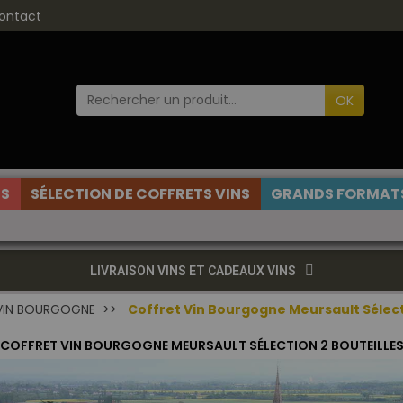
ontact
OK
ES
SÉLECTION DE COFFRETS VINS
GRANDS FORMATS
LIVRAISON VINS ET CADEAUX VINS
VIN BOURGOGNE
Coffret Vin Bourgogne Meursault Sélect
COFFRET VIN BOURGOGNE MEURSAULT SÉLECTION 2 BOUTEILLE