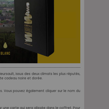
ursault, issus des deux climats les plus réputés,
ite cadeau noire et dorée.
es. Vous pouvez également cliquer sur le nom du
 une carte qui sera glissée dans le coffret. Pour