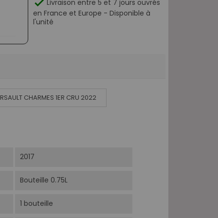

Livraison entre 5 et 7 jours ouvrés
en France et Europe - Disponible à
l'unité
RSAULT CHARMES 1ER CRU 2022
2017
Bouteille 0.75L
1 bouteille