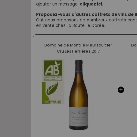
ajouter un message,
cliquez ici
.
Proposez-vous d'autres coffrets de vins de
Oui, nous proposons de nombreux coffrets cadea
en vente chez La Bouteille Dorée.
Domaine de Montille Meursault 1er
Do
Cru Les Perrières 2017