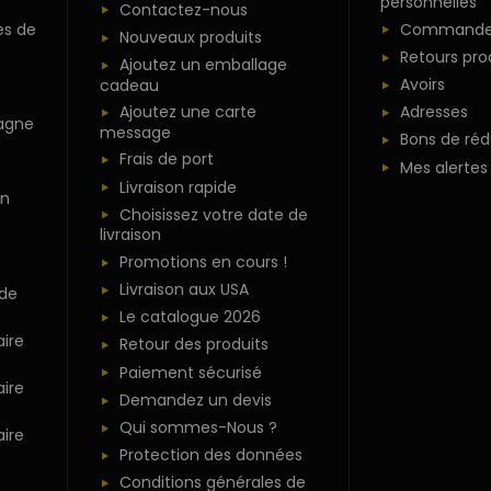
personnelles
Contactez-nous
es de
Commande
Nouveaux produits
Retours pro
Ajoutez un emballage
Avoirs
cadeau
Ajoutez une carte
Adresses
agne
message
Bons de réd
Frais de port
Mes alertes
Livraison rapide
n
Choisissez votre date de
livraison
Promotions en cours !
Livraison aux USA
 de
Le catalogue 2026
ire
Retour des produits
Paiement sécurisé
ire
Demandez un devis
Qui sommes-Nous ?
ire
Protection des données
Conditions générales de