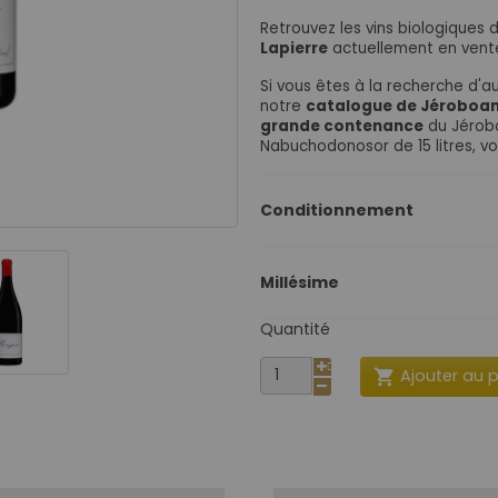
Retrouvez les vins biologiques
Lapierre
actuellement en vente
Si vous êtes à la recherche d'a
notre
catalogue de Jéroboa
grande contenance
du Jérobo
Nabuchodonosor de 15 litres, voi
Conditionnement
Millésime
Quantité
Ajouter au 
