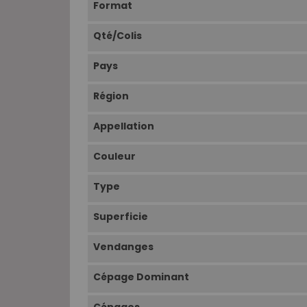
Format
Qté/Colis
Pays
Région
Appellation
Couleur
Type
Superficie
Vendanges
Cépage Dominant
Cépages