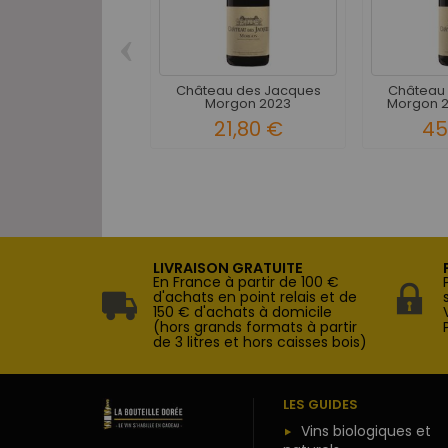
‹
Château des Jacques
Château
Morgon 2023
Morgon 
21,80 €
45
LIVRAISON GRATUITE
En France à partir de 100 €
d'achats en point relais et de
150 € d'achats à domicile
(hors grands formats à partir
de 3 litres et hors caisses bois)
LES GUIDES
Vins biologiques et