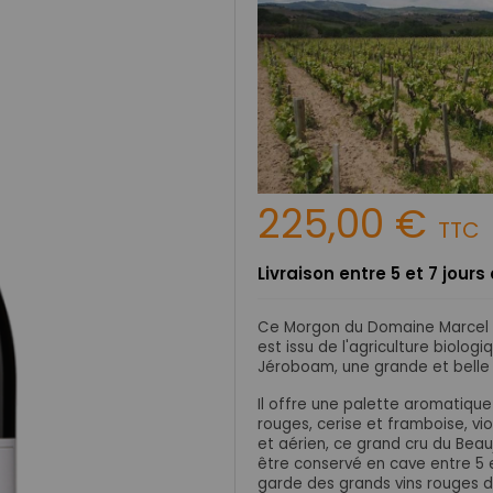
225,00 €
TTC
Livraison entre 5 et 7 jour
Ce Morgon du Domaine Marcel La
est issu de l'agriculture biolog
Jéroboam, une grande et belle b
Il offre une palette aromatique
rouges, cerise et framboise, viol
et aérien, ce grand cru du Beau
être conservé en cave entre 5 e
garde des grands vins rouges 