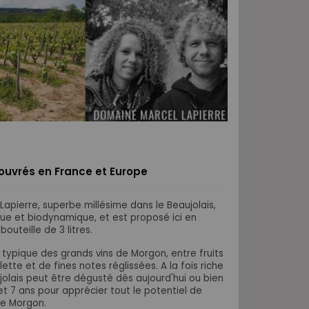
s ouvrés en France et Europe
pierre, superbe millésime dans le Beaujolais,
ique et biodynamique, et est proposé ici en
outeille de 3 litres.
 typique des grands vins de Morgon, entre fruits
ette et de fines notes réglissées. A la fois riche
jolais peut être dégusté dès aujourd'hui ou bien
t 7 ans pour apprécier tout le potentiel de
de Morgon.