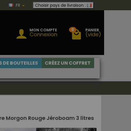
FR
Choisir pays de livraison :
0
MON COMPTE
PANIER
Connexion
(vide)
 DE BOUTEILLES
CRÉEZ UN COFFRET
re Morgon Rouge Jéroboam 3 litres