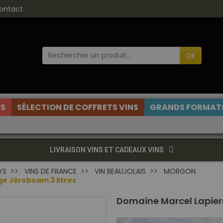
ontact
OK
ES
SÉLECTION DE COFFRETS VINS
GRANDS FORMATS
LIVRAISON VINS ET CADEAUX VINS
YS
VINS DE FRANCE
VIN BEAUJOLAIS
MORGON
e Jéroboam 3 litres
Domaine Marcel Lapier