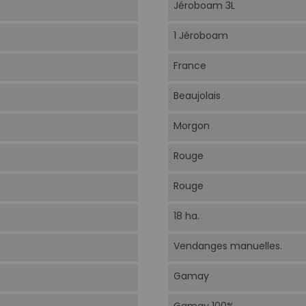
Jéroboam 3L
1 Jéroboam
France
Beaujolais
Morgon
Rouge
Rouge
18 ha.
Vendanges manuelles.
Gamay
Gamay 100%.