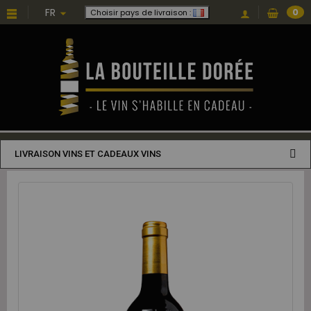
FR
0
Choisir pays de livraison :
LIVRAISON VINS ET CADEAUX VINS