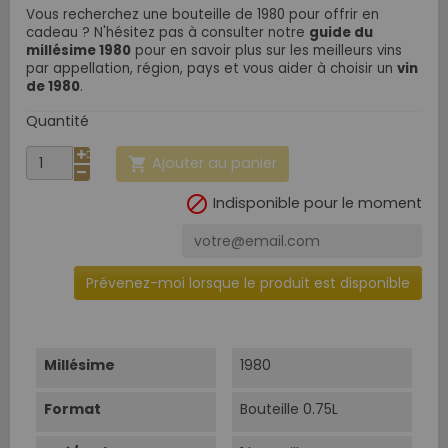
Vous recherchez une bouteille de 1980 pour offrir en
cadeau ? N'hésitez pas à consulter notre
guide du
millésime 1980
pour en savoir plus sur les meilleurs vins
par appellation, région, pays et vous aider à choisir un
vin
de 1980
.
Quantité
Ajouter au panier


Indisponible pour le moment
Prévenez-moi lorsque le produit est disponible
Millésime
1980
Format
Bouteille 0.75L