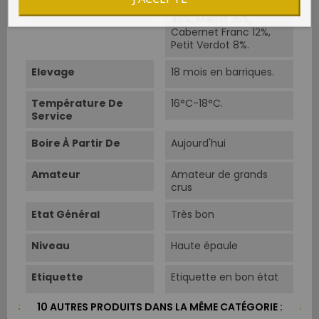
Cépages
Cabernet Sauvignon
45%, Merlot 35%,
Cabernet Franc 12%,
Petit Verdot 8%.
Elevage
18 mois en barriques.
Température De
16°C-18°C.
Service
Boire À Partir De
Aujourd'hui
Amateur
Amateur de grands
crus
Etat Général
Très bon
Niveau
Haute épaule
Etiquette
Etiquette en bon état
10 AUTRES PRODUITS DANS LA MÊME CATÉGORIE :