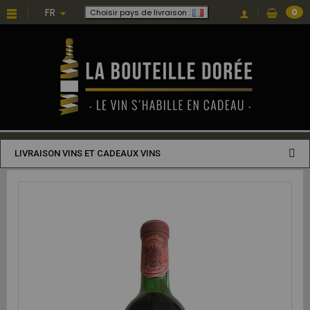
FR
0
Choisir pays de livraison :
LIVRAISON VINS ET CADEAUX VINS