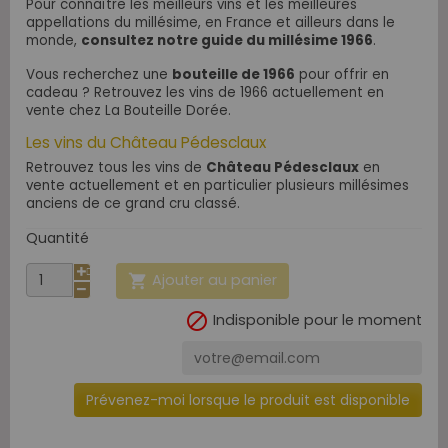
Pour connaître les meilleurs vins et les meilleures
appellations du millésime, en France et ailleurs dans le
monde,
consultez notre guide du millésime 1966
.
Vous recherchez une
bouteille de 1966
pour offrir en
cadeau ? Retrouvez les vins de 1966 actuellement en
vente chez La Bouteille Dorée.
Les vins du Château Pédesclaux
Retrouvez tous les vins de
Château Pédesclaux
en
vente actuellement et en particulier plusieurs millésimes
anciens de ce grand cru classé.
Quantité
Ajouter au panier


Indisponible pour le moment
Prévenez-moi lorsque le produit est disponible