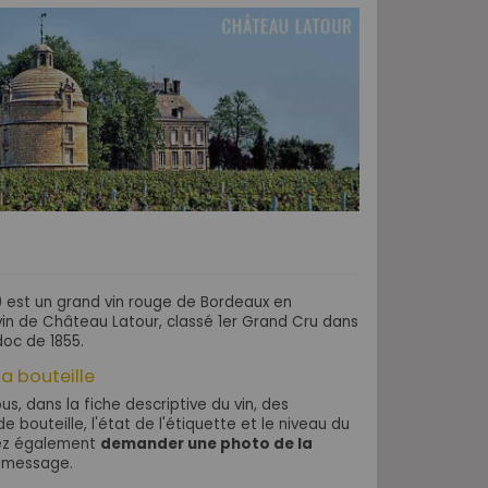
70 est un grand vin rouge de Bordeaux en
vin de Château Latour, classé 1er Grand Cru dans
doc de 1855.
la bouteille
s, dans la fiche descriptive du vin, des
e bouteille, l'état de l'étiquette et le niveau du
vez également
demander une photo de la
 message.