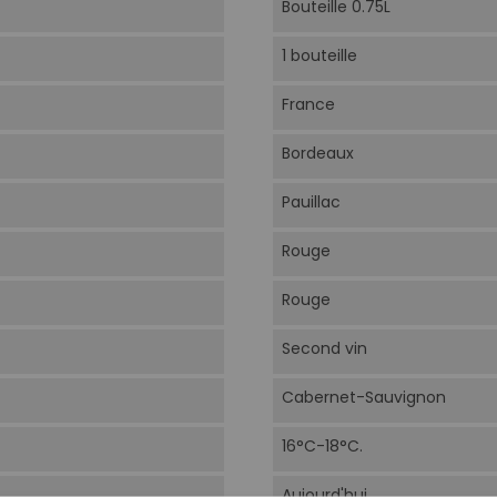
Bouteille 0.75L
1 bouteille
France
Bordeaux
Pauillac
Rouge
Rouge
Second vin
Cabernet-Sauvignon
16°C-18°C.
Aujourd'hui