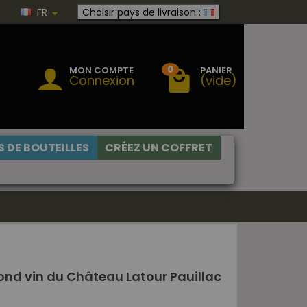
FR
Choisir pays de livraison :
0
MON COMPTE
PANIER
Connexion
(vide)
 DE BOUTEILLES
CRÉEZ UN COFFRET
cond vin du Château Latour Pauillac