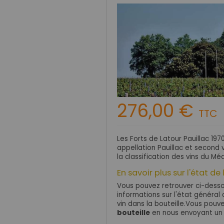
276,00 €
TTC
Les Forts de Latour Pauillac 19
appellation Pauillac et second 
la classification des vins du Mé
En savoir plus sur l'état de 
Vous pouvez retrouver ci-dessou
informations sur l'état général d
vin dans la bouteille.Vous pou
bouteille
en nous envoyant un