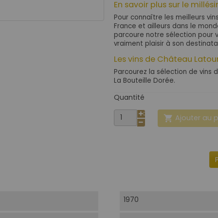
En savoir plus sur le millés
Pour connaître les meilleurs vin
France et ailleurs dans le mon
parcoure notre sélection pour 
vraiment plaisir à son destinata
Les vins de Château Latou
Parcourez la sélection de vins 
La Bouteille Dorée.
Quantité
Ajouter au 

1970