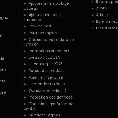
Retours pro
Ajoutez un emballage
Avoirs
cadeau
Ajoutez une carte
Adresses
agne
message
Bons de réd
Frais de port
Mes alertes
Livraison rapide
n
Choisissez votre date de
livraison
Promotions en cours !
Livraison aux USA
 de
Le catalogue 2026
ire
Retour des produits
Paiement sécurisé
ire
Demandez un devis
Qui sommes-Nous ?
ire
Protection des données
Conditions générales de
vente
Mentions Légales