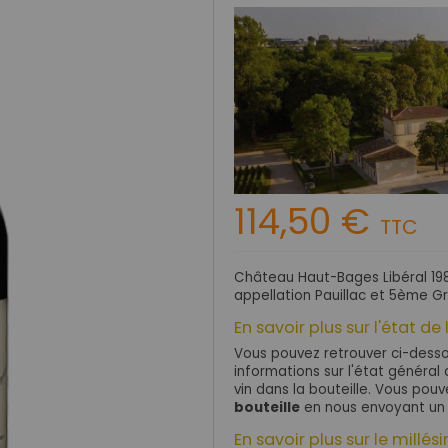
114,50 €
TTC
Château Haut-Bages Libéral 198
appellation Pauillac et 5ème Gr
En savoir plus sur l'état de 
Vous pouvez retrouver ci-dessou
informations sur l'état général d
vin dans la bouteille. Vous po
bouteille
en nous envoyant un
En savoir plus sur le millés