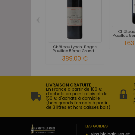
‹
Château
Pauillac 5è
1 6
Château Lynch-Bages
Pauillac 5ème Grand...
389,00 €
LIVRAISON GRATUITE
En France à partir de 100 €
d'achats en point relais et de
150 € d'achats à domicile
(hors grands formats à partir
de 3 litres et hors caisses bois)
LES GUIDES
Vins biologiques et