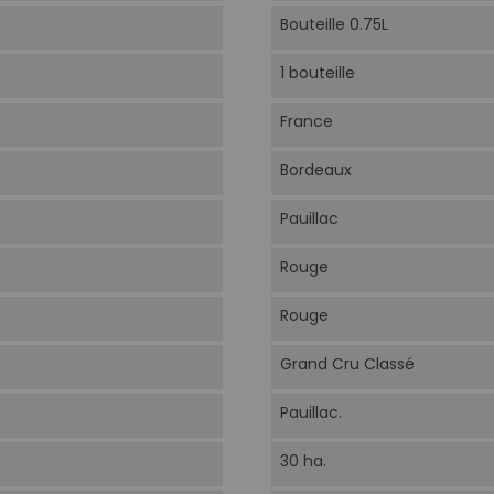
Bouteille 0.75L
1 bouteille
France
Bordeaux
Pauillac
Rouge
Rouge
Grand Cru Classé
Pauillac.
30 ha.