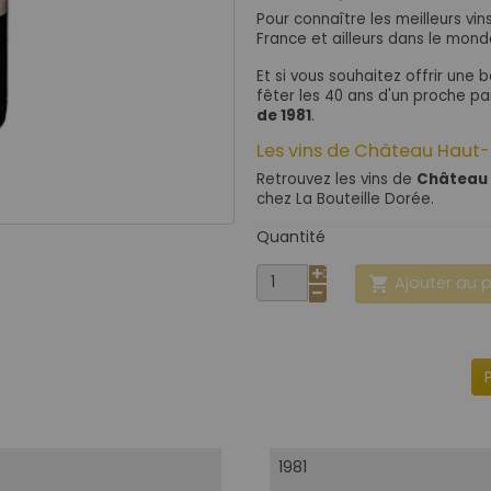
Pour connaître les meilleurs vin
France et ailleurs dans le mon
Et si vous souhaitez offrir une 
fêter les 40 ans d'un proche p
de 1981
.
Les vins de Château Haut-
Retrouvez les vins de
Château 
chez La Bouteille Dorée.
Quantité
Ajouter au 

1981