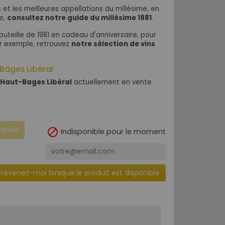
s et les meilleures appellations du millésime, en
de,
consultez notre guide du millésime 1981
.
bouteille de 1981 en cadeau d'anniversaire, pour
ar exemple, retrouvez
notre sélection de vins
Bages Libéral
Haut-Bages Libéral
actuellement en vente
panier

Indisponible pour le moment
Prévenez-moi lorsque le produit est disponible