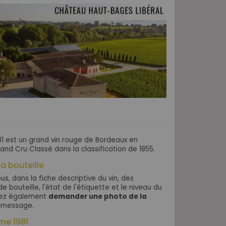
1 est un grand vin rouge de Bordeaux en
and Cru Classé dans la classification de 1855.
la bouteille
s, dans la fiche descriptive du vin, des
e bouteille, l'état de l'étiquette et le niveau du
uvez également
demander une photo de la
 message.
ime 1981