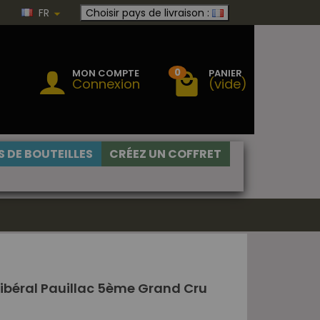
FR
Choisir pays de livraison :
0
MON COMPTE
PANIER
Connexion
(vide)
 DE BOUTEILLES
CRÉEZ UN COFFRET
béral Pauillac 5ème Grand Cru