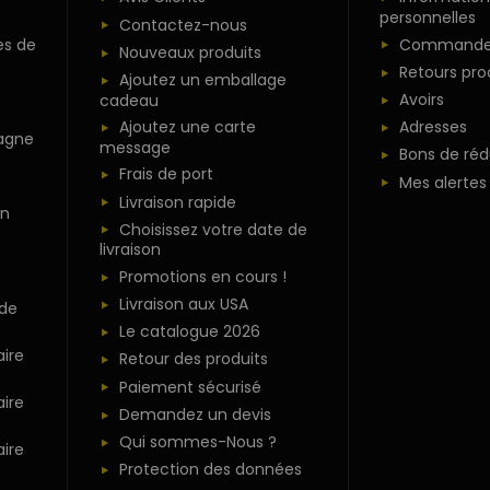
personnelles
Contactez-nous
es de
Commande
Nouveaux produits
Retours pro
Ajoutez un emballage
Avoirs
cadeau
Ajoutez une carte
Adresses
agne
message
Bons de réd
Frais de port
Mes alertes
Livraison rapide
n
Choisissez votre date de
livraison
Promotions en cours !
Livraison aux USA
 de
Le catalogue 2026
ire
Retour des produits
Paiement sécurisé
ire
Demandez un devis
Qui sommes-Nous ?
ire
Protection des données