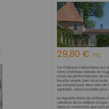
29,80 €
TTC
Ce Château Carbonnieux est un 
rares Châteaux classés en roug
notes de pêche blanche, de ma
bouche ample, bien structurée e
qui compte pour deux tiers de l
agréable, cette bouteille peut
Le vignoble blanc du château Ca
calcaires de la célèbre croupe 
rares et recherchés que sont pro