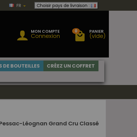
FR
Choisir pays de livraison :
0
MON COMPTE
PANIER
Connexion
(vide)
 DE BOUTEILLES
CRÉEZ UN COFFRET
Pessac-Léognan Grand Cru Classé