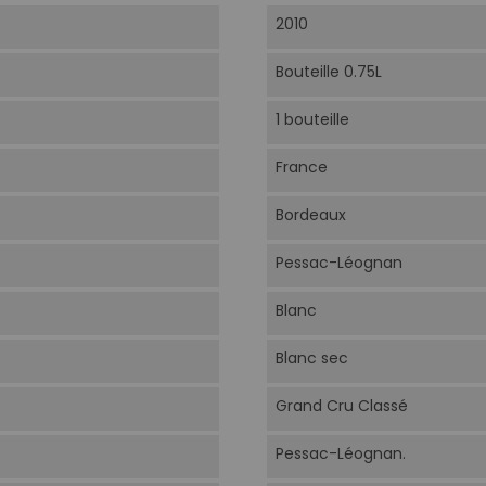
2010
Bouteille 0.75L
1 bouteille
France
Bordeaux
Pessac-Léognan
Blanc
Blanc sec
Grand Cru Classé
Pessac-Léognan.