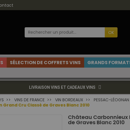
ontact
OK
ES
SÉLECTION DE COFFRETS VINS
GRANDS FORMATS
LIVRAISON VINS ET CADEAUX VINS
YS
VINS DE FRANCE
VIN BORDEAUX
PESSAC-LÉOGNAN
Grand Cru Classé de Graves Blanc 2010
Château Carbonnieux 
de Graves Blanc 2010