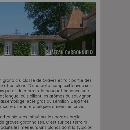
grand cru classé de Graves et fait partie des
e et en blanc. D'une belle complexité avec ses
ngue et de merrain, le bouquet annonce une
t longue, où s'allient les arômes du sauvignon
'assemblage, et le gras du sémillon. Déjà très
 encore attendre quelques années en cave.
rbonnieux est situé sur les pentes argilo-
de graves garonnaises. C'est sur ces terroirs
duits les meilleurs vins blancs dont la typicité