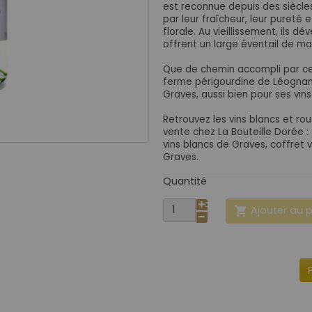
est reconnue depuis des siècle
par leur fraîcheur, leur pureté e
florale. Au vieillissement, ils d
offrent un large éventail de m
Que de chemin accompli par c
ferme périgourdine de Léogna
Graves, aussi bien pour ses vins
Retrouvez les vins blancs et r
vente chez La Bouteille Dorée 
vins blancs de Graves, coffret 
Graves.
Quantité
Ajouter au 
