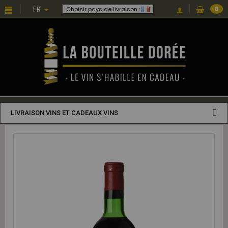
FR
0
Choisir pays de livraison :
LIVRAISON VINS ET CADEAUX VINS