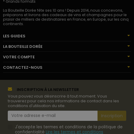
* Grands formats
La Bouteille Dorée fête ses 10 ans ! Depuis 2014, nous concevons,
préparons et livrons des cadeaux de vins et champagnes pour le
plaisir de milliers de destinataires en France, en Europe, sur les cinq
continents.
LES GUIDES
LA BOUTEILLE DORÉE
VOTRE COMPTE
CONTACTEZ-NOUS
INSCRIPTION À LA NEWSLETTER
Vous pouvez vous désinscrire à tout moment. Vous
trouverez pour cela nos informations de contact dans les
conditions d'utilisation du site.
J'accepte les termes et conditions de la politique de
confidentialité
Lire les termes et conditions