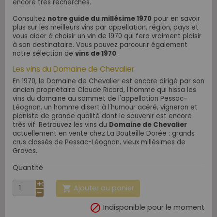
encore très recherchés.
Consultez
notre guide du millésime 1970
pour en savoir
plus sur les meilleurs vins par appellation, région, pays et
vous aider à choisir un vin de 1970 qui fera vraiment plaisir
à son destinataire. Vous pouvez parcourir également
notre sélection de
vins de 1970
.
Les vins du Domaine de Chevalier
En 1970, le Domaine de Chevalier est encore dirigé par son
ancien propriétaire Claude Ricard, l'homme qui hissa les
vins du domaine au sommet de l'appellation Pessac-
Léognan, un homme disert à l'humour acéré, vigneron et
pianiste de grande qualité dont le souvenir est encore
très vif. Retrouvez les vins du
Domaine de Chevalier
actuellement en vente chez La Bouteille Dorée : grands
crus classés de Pessac-Léognan, vieux millésimes de
Graves.
Quantité
Ajouter au panier


Indisponible pour le moment