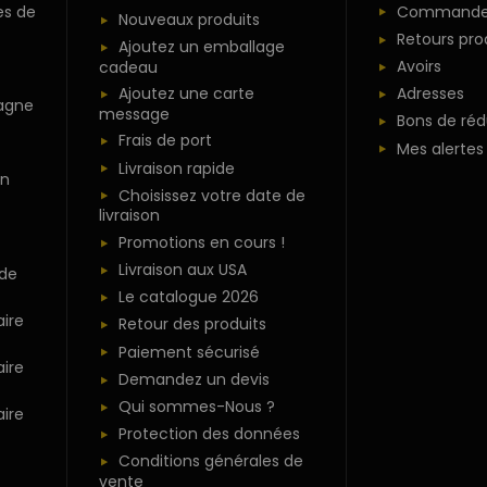
es de
Commande
Nouveaux produits
Retours pro
Ajoutez un emballage
Avoirs
cadeau
Ajoutez une carte
Adresses
agne
message
Bons de réd
Frais de port
Mes alertes
Livraison rapide
n
Choisissez votre date de
livraison
Promotions en cours !
Livraison aux USA
 de
Le catalogue 2026
ire
Retour des produits
Paiement sécurisé
ire
Demandez un devis
Qui sommes-Nous ?
ire
Protection des données
Conditions générales de
vente