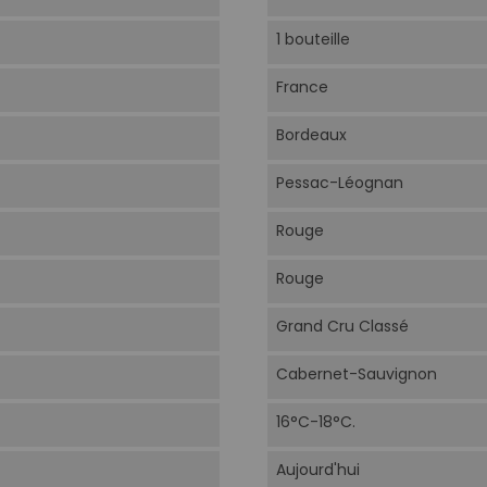
1 bouteille
France
Bordeaux
Pessac-Léognan
Rouge
Rouge
Grand Cru Classé
Cabernet-Sauvignon
16°C-18°C.
Aujourd'hui