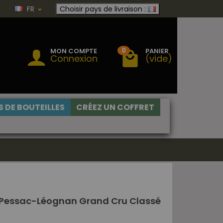
FR
Choisir pays de livraison :
0
MON COMPTE
PANIER
Connexion
(vide)
 DE BOUTEILLES
CRÉEZ UN COFFRET
Pessac-Léognan Grand Cru Classé