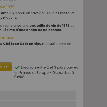
ime 1979
ésime 1979
pour en savoir plus sur les meilleurs
pellations.
ous recherchez une
bouteille de vin de 1979
ou
illésime d'une année de naissance
.
onnieux
de
Château Carbonnieux
actuellement en
panier

Livraison entre 2 et 3 jours ouvrés
en France et Europe - Disponible à
l'unité