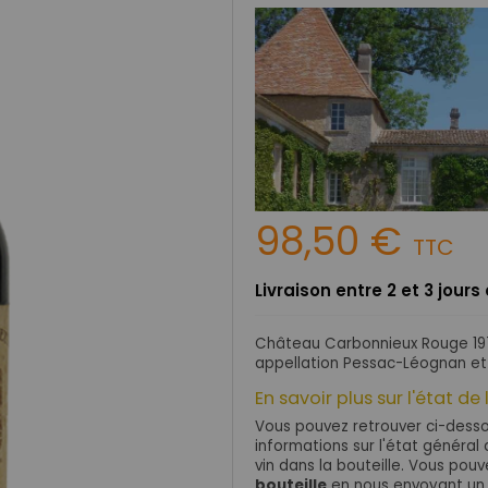
98,50 €
TTC
Livraison entre 2 et 3 jour
Château Carbonnieux Rouge 197
appellation Pessac-Léognan et
En savoir plus sur l'état de 
Vous pouvez retrouver ci-dessou
informations sur l'état général d
vin dans la bouteille. Vous po
bouteille
en nous envoyant un