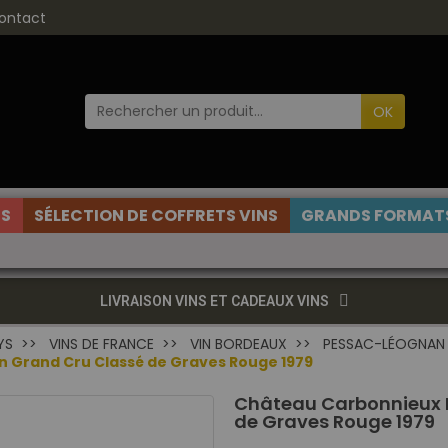
ontact
OK
ES
SÉLECTION DE COFFRETS VINS
GRANDS FORMATS
LIVRAISON VINS ET CADEAUX VINS
YS
VINS DE FRANCE
VIN BORDEAUX
PESSAC-LÉOGNAN
 Grand Cru Classé de Graves Rouge 1979
Château Carbonnieux 
de Graves Rouge 1979