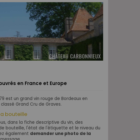
s ouvrés en France et Europe
9 est un grand vin rouge de Bordeaux en
 classé Grand Cru de Graves.
la bouteille
s, dans la fiche descriptive du vin, des
e bouteille, l'état de l'étiquette et le niveau du
uvez également
demander une photo de la
 message.