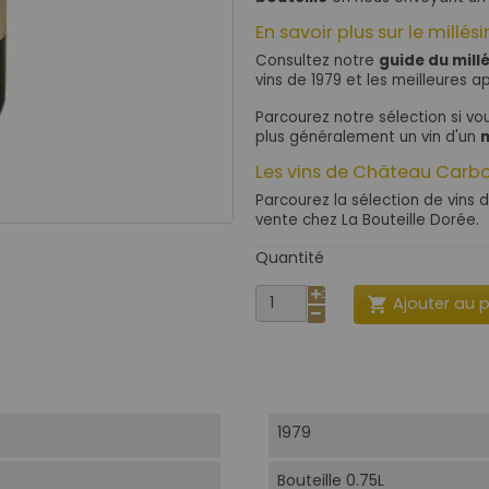
En savoir plus sur le millés
Consultez notre
guide du mill
vins de 1979 et les meilleures ap
Parcourez notre sélection si v
plus généralement un vin d'un
m
Les vins de Château Carb
Parcourez la sélection de vins 
vente chez La Bouteille Dorée.
Quantité
Ajouter au 

1979
Bouteille 0.75L