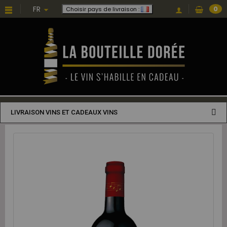
FR
0
Choisir pays de livraison :
LIVRAISON VINS ET CADEAUX VINS