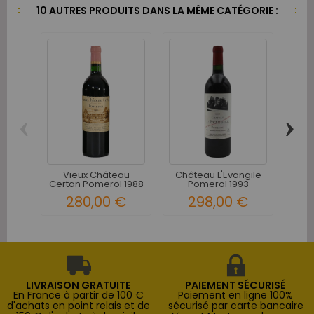
10 AUTRES PRODUITS DANS LA MÊME CATÉGORIE :
‹
›
Ch
P
Vieux Château
Château L'Evangile
Certan Pomerol 1988
Pomerol 1993
280,00 €
298,00 €
LIVRAISON GRATUITE
PAIEMENT SÉCURISÉ
En France à partir de 100 €
Paiement en ligne 100%
d'achats en point relais et de
sécurisé par carte bancaire