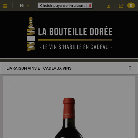
FR
0
Choisir pays de livraison :
LIVRAISON VINS ET CADEAUX VINS