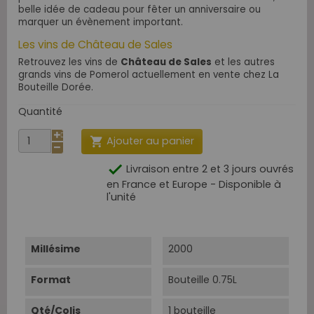
belle idée de cadeau pour fêter un anniversaire ou
marquer un évènement important.
Les vins de Château de Sales
Retrouvez les vins de
Château de Sales
et les autres
grands vins de Pomerol actuellement en vente chez La
Bouteille Dorée.
Quantité
Ajouter au panier


Livraison entre 2 et 3 jours ouvrés
en France et Europe - Disponible à
l'unité
Millésime
2000
Format
Bouteille 0.75L
Qté/Colis
1 bouteille