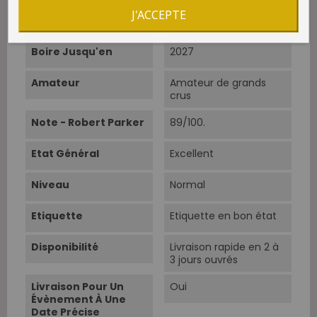
J'ACCEPTE
Boire À Partir De
Aujourd'hui
Boire Jusqu'en
2027
Amateur
Amateur de grands
crus
Note - Robert Parker
89/100.
Etat Général
Excellent
Niveau
Normal
Etiquette
Etiquette en bon état
Disponibilité
Livraison rapide en 2 à
3 jours ouvrés
Livraison Pour Un
Oui
Évènement À Une
Date Précise