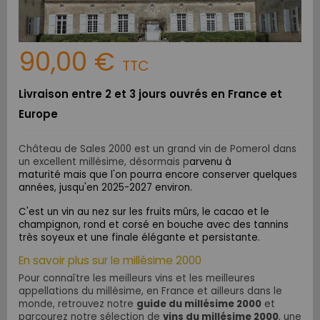
90,00 €
TTC
Livraison entre 2 et 3 jours ouvrés en France et
Europe
Château de Sales 2000 est un grand vin de Pomerol dans
un excellent millésime, désormais p
arvenu à
maturité mais que l'on pourra encore conserver quelques
années, jusqu'en 2025-2027 environ.
C'est un vin au nez sur les fruits mûrs, le cacao et le
champignon,
rond et corsé en bouche avec des tannins
très soyeux et une finale élégante et persistante
.
En savoir plus sur le millésime 2000
Pour connaître les meilleurs vins et les meilleures
appellations du millésime, en France et ailleurs dans le
monde, retrouvez notre
guide du millésime 2000
et
parcourez notre sélection de
vins du millésime 2000
, une