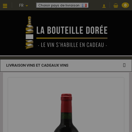
FR
0
Choisir pays de livraison :
LIVRAISON VINS ET CADEAUX VINS