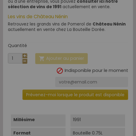
ou d'une entreprise, vous pouvez
consulter ici notre
sélection de vins de 1991
actuellement en vente.
Les vins de Château Nénin
Retrouvez les grands vins de Pomerol de
Château Nénin
actuellement en vente chez La Bouteille Dorée.
Quantité
Ajouter au panier


Indisponible pour le moment
Prévenez-moi lorsque le produit est disponible
Millésime
1991
Format
Bouteille 0.75L