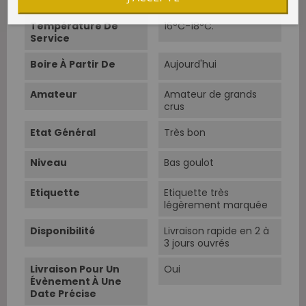
Franc 33%.
Température De
16°C-18°C.
Service
Boire À Partir De
Aujourd'hui
Amateur
Amateur de grands
crus
Etat Général
Très bon
Niveau
Bas goulot
Etiquette
Etiquette très
légèrement marquée
Disponibilité
Livraison rapide en 2 à
3 jours ouvrés
Livraison Pour Un
Oui
Évènement À Une
Date Précise