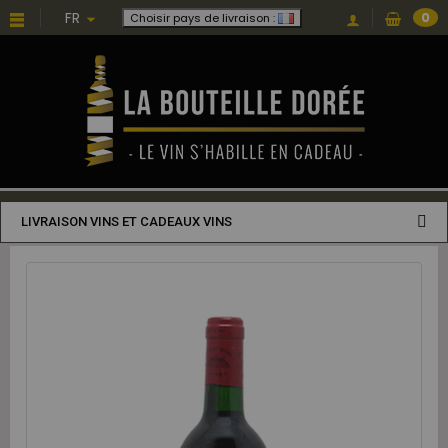
FR
0
Choisir pays de livraison :
LIVRAISON VINS ET CADEAUX VINS