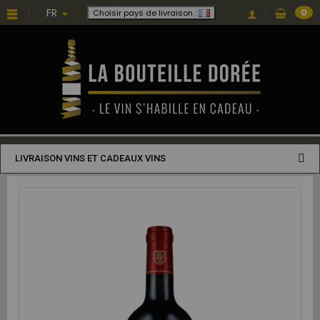
FR
0
Choisir pays de livraison :
LIVRAISON VINS ET CADEAUX VINS