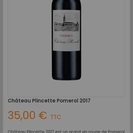
Château Plincette Pomerol 2017
35,00 €
TTC
Château Plincette 2017 est un grand vin rouge de Pomerol