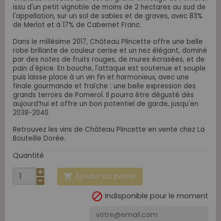
issu d'un petit vignoble de moins de 2 hectares au sud de
l'appellation, sur un sol de sables et de graves, avec 83%
de Merlot et à 17% de Cabernet Franc.
Dans le millésime 2017, Château Plincette offre une belle
robe brillante de couleur cerise et un nez élégant, dominé
par des notes de fruits rouges, de mures écrasées, et de
pain d'épice. En bouche, l'attaque est soutenue et souple
puis laisse place à un vin fin et harmonieux, avec une
finale gourmande et fraîche : une belle expression des
grands terroirs de Pomerol. Il pourra être dégusté dès
aujourd’hui et offre un bon potentiel de garde, jusqu'en
2038-2040.
Retrouvez les vins de Château Plincette en vente chez La
Bouteille Dorée.
Quantité
Ajouter au panier


Indisponible pour le moment