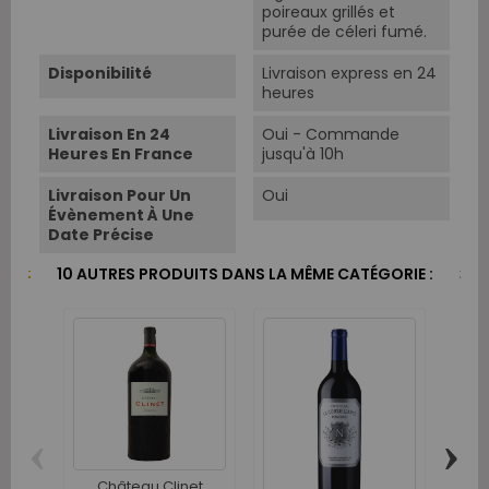
poireaux grillés et
purée de céleri fumé.
Disponibilité
Livraison express en 24
heures
Livraison En 24
Oui - Commande
Heures En France
jusqu'à 10h
Livraison Pour Un
Oui
Évènement À Une
Date Précise
10 AUTRES PRODUITS DANS LA MÊME CATÉGORIE :
‹
›
Château Clinet
Ch