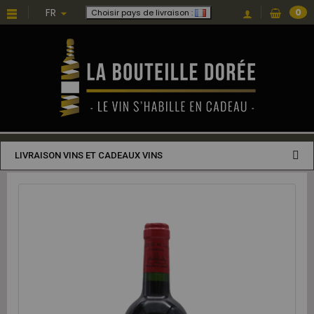
FR
0
Choisir pays de livraison :
LIVRAISON VINS ET CADEAUX VINS