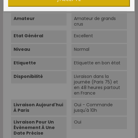
Boire À Partir De
Aujourd'hui
Amateur
Amateur de grands
crus
Etat Général
Excellent
Niveau
Normal
Etiquette
Etiquette en bon état
Disponibilité
Livraison dans la
journée (Paris 75) et
en 48 heures partout
en France
Livraison Aujourd'hui
Oui - Commande
À Paris
jusqu'à 10h
Livraison Pour Un
Oui
Évènement À Une
Date Précise