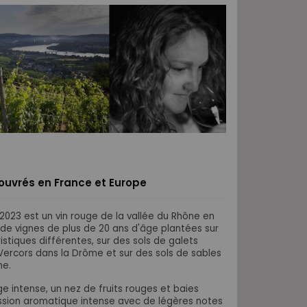
s ouvrés en France et Europe
2023 est un vin rouge de la vallée du Rhône en
 de vignes de plus de 20 ans d'âge plantées sur
istiques différentes, sur des sols de galets
 Vercors dans la Drôme et sur des sols de sables
he.
ge intense, un nez de fruits rouges et baies
ssion aromatique intense avec de légères notes