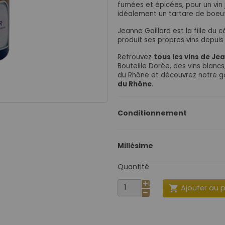
fumées et épicées, pour un vin 
idéalement un tartare de boeuf
Jeanne Gaillard est la fille du 
produit ses propres vins depui
Retrouvez
tous les vins de Je
Bouteille Dorée, des vins blanc
du Rhône et découvrez notre
du Rhône
.
Conditionnement
Millésime
Quantité
Ajouter au 
