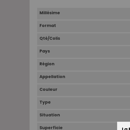
Millésime
Format
Qté/Colis
Pays
Région
Appellation
Couleur
Type
Situation
Superficie
La 