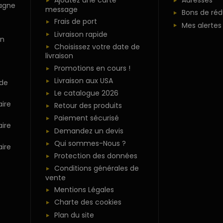
Ajoutez une carte
Adresses
agne
message
Bons de réd
Frais de port
Mes alertes
Livraison rapide
n
Choisissez votre date de
livraison
Promotions en cours !
Livraison aux USA
 de
Le catalogue 2026
ire
Retour des produits
Paiement sécurisé
ire
Demandez un devis
Qui sommes-Nous ?
ire
Protection des données
Conditions générales de
vente
Mentions Légales
Charte des cookies
Plan du site