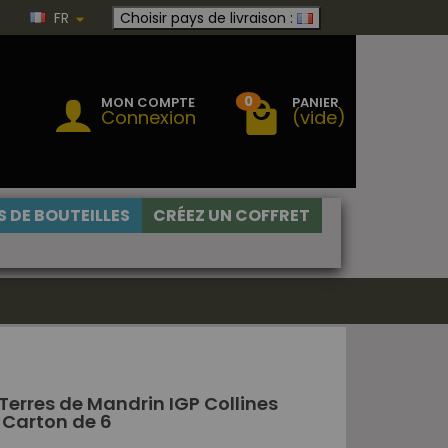
FR
Choisir pays de livraison :
0
MON COMPTE
PANIER
Connexion
(vide)
 DE BOUTEILLES
CRÉEZ UN COFFRET
Terres de Mandrin IGP Collines
Carton de 6