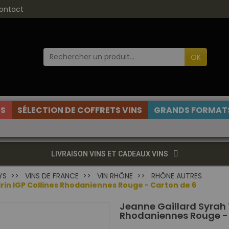
ontact
OK
ES
SÉLECTION DE COFFRETS VINS
GRANDS FORMATS
LIVRAISON VINS ET CADEAUX VINS
YS
VINS DE FRANCE
VIN RHÔNE
RHÔNE AUTRES
rin IGP Collines Rhodaniennes Rouge - Carton de 6
Jeanne Gaillard Syrah 
Rhodaniennes Rouge - 