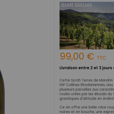
99,00 €
TTC
Livraison entre 2 et 3 jour
Cette Syrah Terres de Mandrin 
IGP Collines Rhodaniennes, issu
plusieurs parcelles aux caractér
roulés créés par les éboulis du
granitiques d'altitude en Ardèc
Ce vin offre une belle robe rou
noires et en bouche, une expre