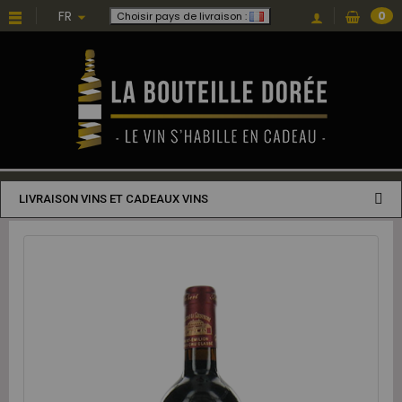
FR
0
Choisir pays de livraison :
LIVRAISON VINS ET CADEAUX VINS