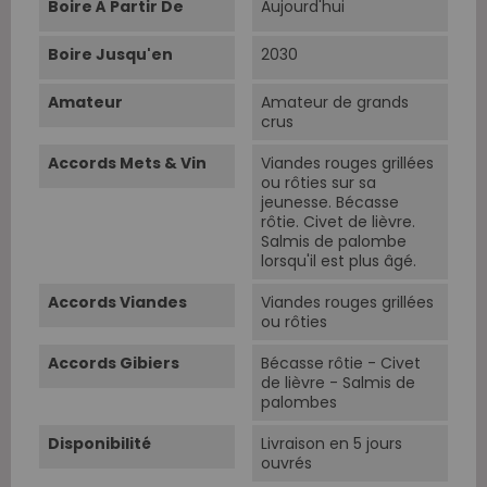
Boire À Partir De
Aujourd'hui
Boire Jusqu'en
2030
Amateur
Amateur de grands
crus
Accords Mets & Vin
Viandes rouges grillées
ou rôties sur sa
jeunesse. Bécasse
rôtie. Civet de lièvre.
Salmis de palombe
lorsqu'il est plus âgé.
Accords Viandes
Viandes rouges grillées
ou rôties
Accords Gibiers
Bécasse rôtie - Civet
de lièvre - Salmis de
palombes
Disponibilité
Livraison en 5 jours
ouvrés