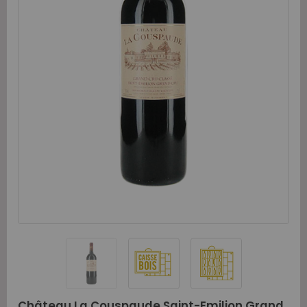
Château La Couspaude Saint-Emilion Grand