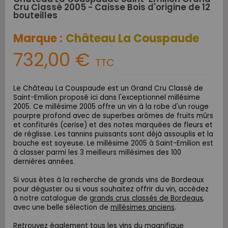
Cru Classé 2005 - Caisse Bois d'origine de 12
bouteilles
Marque :
Château La Couspaude
732,00 €
TTC
Le Château La Couspaude est un Grand Cru Classé de
Saint-Emilion proposé ici dans l'exceptionnel millésime
2005. Ce millésime 2005 offre un vin à la robe d'un rouge
pourpre profond avec de superbes arômes de fruits mûrs
et confiturés (cerise) et des notes marquées de fleurs et
de réglisse. Les tannins puissants sont déjà assouplis et la
bouche est soyeuse. Le millésime 2005 à Saint-Emilion est
à classer parmi les 3 meilleurs millésimes des 100
dernières années.
Si vous êtes à la recherche de grands vins de Bordeaux
pour déguster ou si vous souhaitez offrir du vin, accédez
à notre catalogue de
grands crus classés de Bordeaux
,
avec une belle sélection de
millésimes anciens
.
Retrouvez également tous les vins du magnifique