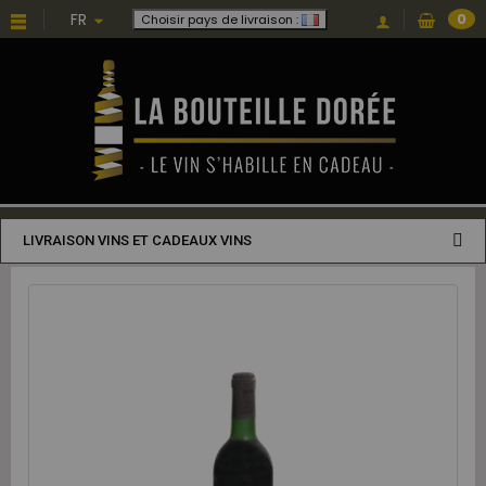
FR
0
Choisir pays de livraison :
LIVRAISON VINS ET CADEAUX VINS