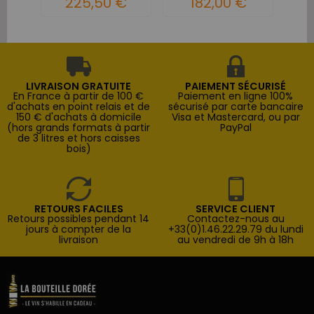
225,50 €
182,00 €
LIVRAISON GRATUITE
PAIEMENT SÉCURISÉ
En France à partir de 100 €
Paiement en ligne 100%
d'achats en point relais et de
sécurisé par carte bancaire
150 € d'achats à domicile
Visa et Mastercard, ou par
(hors grands formats à partir
PayPal
de 3 litres et hors caisses
bois)
RETOURS FACILES
SERVICE CLIENT
Retours possibles pendant 14
Contactez-nous au
jours à compter de la
+33(0)1.46.22.29.79 du lundi
livraison
au vendredi de 9h à 18h