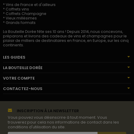
* Vins de France et d'ailleurs
* Coffrets vins
* Coffrets Champagne
* Vieux millésimes
* Grands formats
La Bouteille Dorée fête ses 10 ans ! Depuis 2014, nous concevons,
préparons et livrons des cadeaux de vins et champagnes pour le
plaisir de milliers de destinataires en France, en Europe, sur les cinq
continents.
LES GUIDES
LA BOUTEILLE DORÉE
VOTRE COMPTE
CONTACTEZ-NOUS
INSCRIPTION À LA NEWSLETTER
Vous pouvez vous désinscrire à tout moment. Vous
trouverez pour cela nos informations de contact dans les
conditions d'utilisation du site.