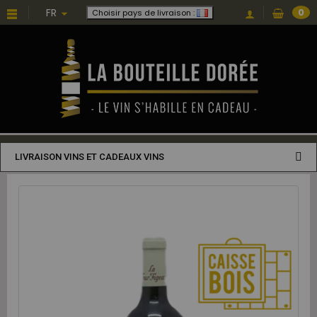
FR
0
Choisir pays de livraison :
LIVRAISON VINS ET CADEAUX VINS