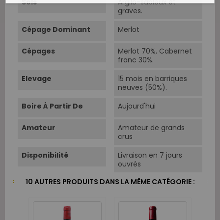
Sols
Argilo-sableux et
graves.
Cépage Dominant
Merlot
Cépages
Merlot 70%, Cabernet
franc 30%.
Elevage
15 mois en barriques
neuves (50%).
Boire À Partir De
Aujourd'hui
Amateur
Amateur de grands
crus
Disponibilité
Livraison en 7 jours
ouvrés
10 AUTRES PRODUITS DANS LA MÊME CATÉGORIE :