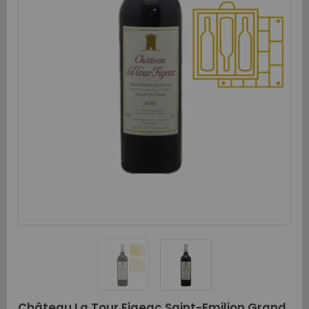
Château La Tour Figeac Saint-Emilion Grand