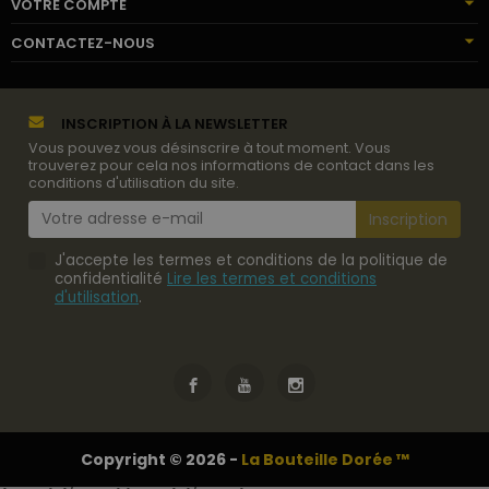
VOTRE COMPTE
CONTACTEZ-NOUS
INSCRIPTION À LA NEWSLETTER
Vous pouvez vous désinscrire à tout moment. Vous
trouverez pour cela nos informations de contact dans les
conditions d'utilisation du site.
J'accepte les termes et conditions de la politique de
confidentialité
Lire les termes et conditions
d'utilisation
.
Copyright © 2026 -
La Bouteille Dorée ™