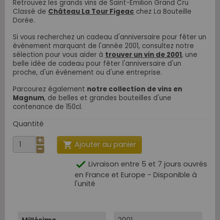
Retrouvez les grands vins de Saint-Emilion Grand Cru
Classé de
Château La Tour Figeac
chez La Bouteille
Dorée.
Si vous recherchez un cadeau d'anniversaire pour fêter un
évènement marquant de l'année 2001, c
onsultez notre
sélection pour vous aider à
trouver un vin de 2001
, une
belle idée de cadeau pour fêter l'anniversaire d'un
proche, d'un événement ou d'une entreprise.
Parcourez également
notre collection de vins en
Magnum
, de belles et grandes bouteilles d'une
contenance de 150cl.
Quantité
Ajouter au panier


Livraison entre 5 et 7 jours ouvrés
en France et Europe - Disponible à
l'unité