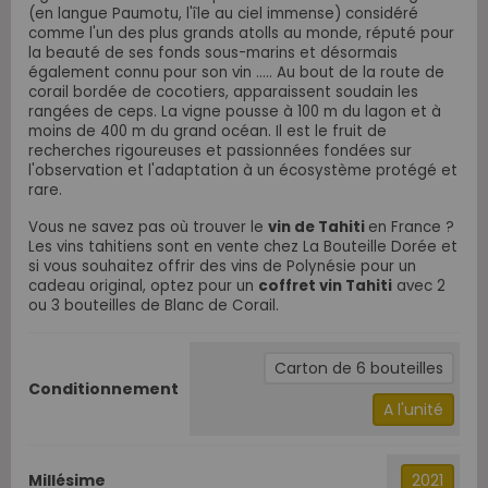
(en langue Paumotu, l'île au ciel immense) considéré
comme l'un des plus grands atolls au monde, réputé pour
la beauté de ses fonds sous-marins et désormais
également connu pour son vin ..... Au bout de la route de
corail bordée de cocotiers, apparaissent soudain les
rangées de ceps. La vigne pousse à 100 m du lagon et à
moins de 400 m du grand océan. Il est le fruit de
recherches rigoureuses et passionnées fondées sur
l'observation et l'adaptation à un écosystème protégé et
rare.
Vous ne savez pas où trouver le
vin de Tahiti
en France ?
Les vins tahitiens sont en vente chez La Bouteille Dorée et
si vous souhaitez offrir des vins de Polynésie pour un
cadeau original, optez pour un
coffret vin Tahiti
avec 2
ou 3 bouteilles de Blanc de Corail.
Carton de 6 bouteilles
Conditionnement
A l'unité
Millésime
2021