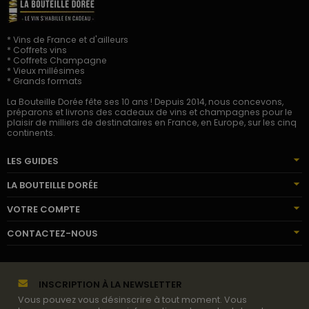
* Vins de France et d'ailleurs
* Coffrets vins
* Coffrets Champagne
* Vieux millésimes
* Grands formats
La Bouteille Dorée fête ses 10 ans ! Depuis 2014, nous concevons,
préparons et livrons des cadeaux de vins et champagnes pour le
plaisir de milliers de destinataires en France, en Europe, sur les cinq
continents.
LES GUIDES
LA BOUTEILLE DORÉE
VOTRE COMPTE
CONTACTEZ-NOUS
INSCRIPTION À LA NEWSLETTER
Vous pouvez vous désinscrire à tout moment. Vous