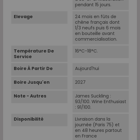
pendant 15 jours.
Elevage
24 mois en fûts de
chêne français dont
1/3 neufs puis 6 mois
en bouteille avant
commercialisation.
Température De
16°C-18°C.
Service
Boire À Partir De
Aujourd'hui
Boire Jusqu'en
2027
Note - Autres
James Suckling :
93/100. Wine Enthusiast
: 91/100.
Disponibilité
Livraison dans la
journée (Paris 75) et
en 48 heures partout
en France