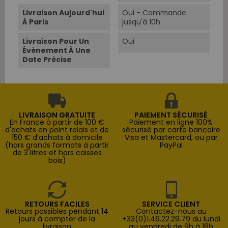
Livraison Aujourd'hui
Oui - Commande
À Paris
jusqu'à 10h
Livraison Pour Un
Oui
Évènement À Une
Date Précise
LIVRAISON GRATUITE
PAIEMENT SÉCURISÉ
En France à partir de 100 €
Paiement en ligne 100%
d'achats en point relais et de
sécurisé par carte bancaire
150 € d'achats à domicile
Visa et Mastercard, ou par
(hors grands formats à partir
PayPal
de 3 litres et hors caisses
bois)
RETOURS FACILES
SERVICE CLIENT
Retours possibles pendant 14
Contactez-nous au
jours à compter de la
+33(0)1.46.22.29.79 du lundi
livraison
au vendredi de 9h à 18h