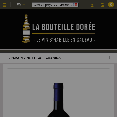
FR
0
Choisir pays de livraison :
LIVRAISON VINS ET CADEAUX VINS