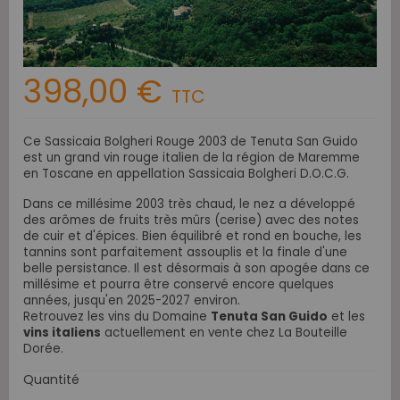
398,00 €
TTC
Ce Sassicaia Bolgheri Rouge 2003 de Tenuta San Guido
est un grand vin rouge italien de la région de Maremme
en Toscane en appellation Sassicaia Bolgheri D.O.C.G.
Dans ce millésime 2003 très chaud, le nez a développé
des arômes de fruits très mûrs (cerise) avec des notes
de cuir et d'épices. Bien équilibré et rond en bouche, les
tannins sont parfaitement assouplis et la finale d'une
belle persistance. Il est désormais à son apogée dans ce
millésime et pourra être conservé encore quelques
années, jusqu'en 2025-2027 environ.
Retrouvez les vins du Domaine
Tenuta San Guido
et les
vins italiens
actuellement en vente chez La Bouteille
Dorée.
Quantité