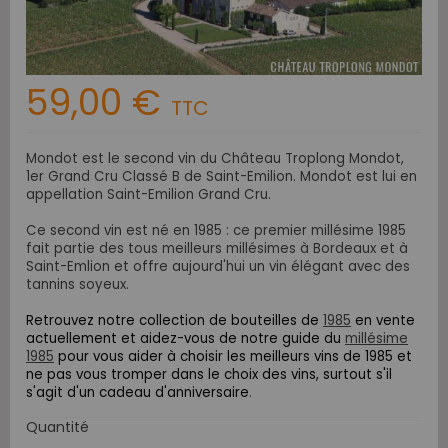
59,00 €
TTC
Mondot est le second vin du Château Troplong Mondot,
1er Grand Cru Classé B de Saint-Emilion.
Mondot est lui en
appellation Saint-Emilion Grand Cru.
Ce second vin est né en 1985 : ce premier
millésime 1985
fait partie des tous meilleurs millésimes à Bordeaux et à
Saint-Emlion et offre aujourd'hui un vin élégant avec des
tannins soyeux.
Retrouvez notre collection de bouteilles de
1985
en vente
actuellement et aidez-vous de notre guide du
millésime
1985
pour vous aider à choisir les meilleurs vins de 1985 et
ne pas vous tromper dans le choix
des vins, surtout s'il
s'agit d'un cadeau d'anniversaire
.
Quantité