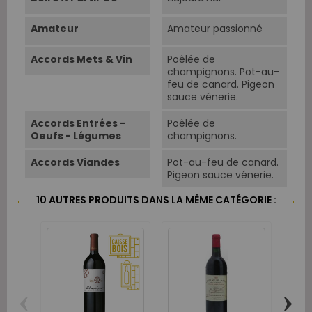
Amateur
Amateur passionné
Accords Mets & Vin
Poêlée de
champignons. Pot-au-
feu de canard. Pigeon
sauce vénerie.
Accords Entrées -
Poêlée de
Oeufs - Légumes
champignons.
Accords Viandes
Pot-au-feu de canard.
Pigeon sauce vénerie.
10 AUTRES PRODUITS DANS LA MÊME CATÉGORIE :
‹
›