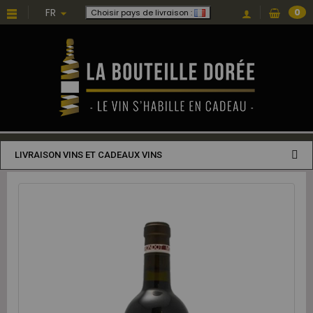
FR
0
Choisir pays de livraison :
LIVRAISON VINS ET CADEAUX VINS