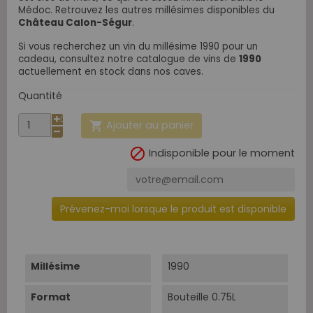
Médoc. Retrouvez les autres millésimes disponibles
du
Château Calon-Ségur
.
Si vous recherchez un vin du millésime 1990 pour un
cadeau, consultez notre catalogue de vins de
1990
actuellement en stock dans nos caves.
Quantité
Ajouter au panier


Indisponible pour le moment
Prévenez-moi lorsque le produit est disponible
Millésime
1990
Format
Bouteille 0.75L