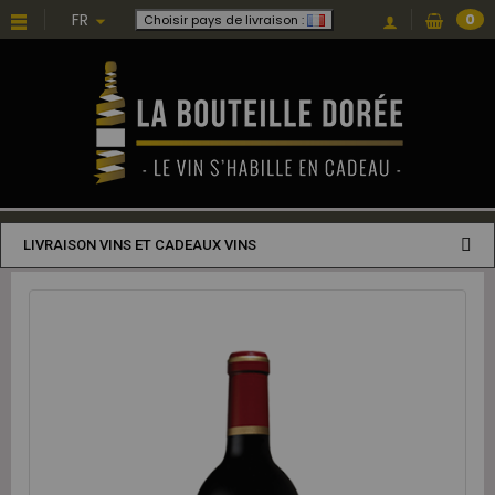
FR
0
Choisir pays de livraison :
LIVRAISON VINS ET CADEAUX VINS