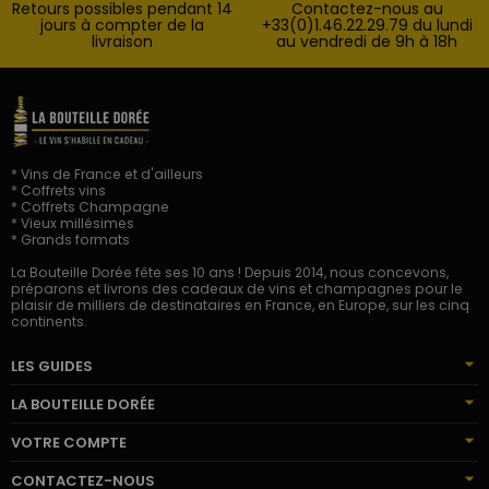
Retours possibles pendant 14
Contactez-nous au
jours à compter de la
+33(0)1.46.22.29.79 du lundi
livraison
au vendredi de 9h à 18h
* Vins de France et d'ailleurs
* Coffrets vins
* Coffrets Champagne
* Vieux millésimes
* Grands formats
La Bouteille Dorée fête ses 10 ans ! Depuis 2014, nous concevons,
préparons et livrons des cadeaux de vins et champagnes pour le
plaisir de milliers de destinataires en France, en Europe, sur les cinq
continents.
LES GUIDES
LA BOUTEILLE DORÉE
VOTRE COMPTE
CONTACTEZ-NOUS